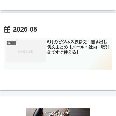
2026-05
6月のビジネス挨拶文！書き出し
暮らし
例文まとめ【メール・社内・取引
先ですぐ使える】