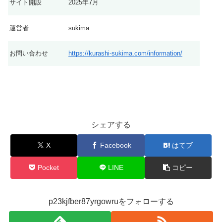
サイト開設
2025年7月
運営者
sukima
お問い合わせ
https://kurashi-sukima.com/information/
シェアする
X
Facebook
はてブ
Pocket
LINE
コピー
p23kjfber87yrgowruをフォローする