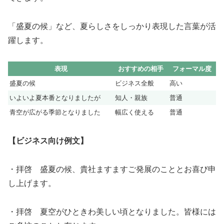
「盛夏の候」など、夏らしさをしっかり表現した言葉が活
躍します。
表現
おすすめの相手
フォーマル度
盛夏の候
ビジネス全般
高い
いよいよ夏本番となりましたが
知人・親族
普通
青空が広がる季節となりました
幅広く使える
普通
【ビジネス向け例文】
・拝啓 盛夏の候、貴社ますますご発展のこととお喜び申
し上げます。
・拝啓 夏空がひときわ美しい頃となりました。皆様には