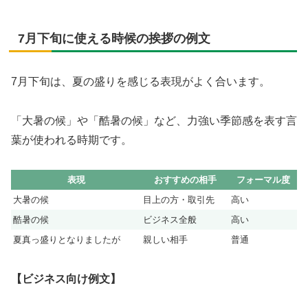
7月下旬に使える時候の挨拶の例文
7月下旬は、夏の盛りを感じる表現がよく合います。
「大暑の候」や「酷暑の候」など、力強い季節感を表す言
葉が使われる時期です。
表現
おすすめの相手
フォーマル度
大暑の候
目上の方・取引先
高い
酷暑の候
ビジネス全般
高い
夏真っ盛りとなりましたが
親しい相手
普通
【ビジネス向け例文】