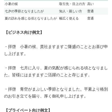
小暑の候
取引先・目上の方
高い
七夕の季節となりましたが
知人・親しい方
普通
夏の訪れを感じる頃となりましたが
幅広く使える
普通
【ビジネス向け例文】
・拝啓 小暑の候、貴社ますますご隆盛のこととお喜び申
し上げます。
・拝啓 七月に入り、夏の気配が感じられる頃となりまし
た。皆様にはますますご活躍のことと存じます。
・拝啓 青空がまぶしい季節となりました。平素より格別
のお引き立てを賜り、厚く御礼申し上げます。
【プライベート向け例文】