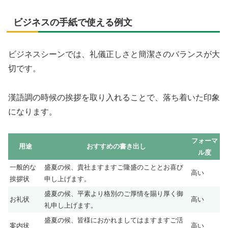
ビジネスの手紙で使える例文
ビジネスシーンでは、礼儀正しさと簡潔さのバランスが大
切です。
漢語調の時候の挨拶を取り入れることで、落ち着いた印象
になります。
フォーマ
用途
おすすめの書き出し
ル度
一般的な
盛夏の候、貴社ますますご隆盛のこととお喜び
高い
挨拶状
申し上げます。
盛夏の候、平素より格別のご厚情を賜り厚く御
お礼状
高い
礼申し上げます。
盛夏の候、皆様におかれましてはますますご活
案内状
高い