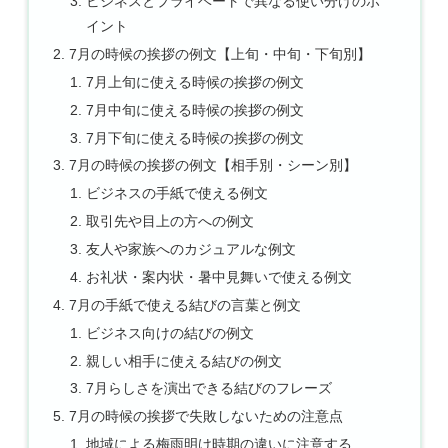
ビジネスとプライベートで異なる使い分けのポ
イント
7月の時候の挨拶の例文【上旬・中旬・下旬別】
7月上旬に使える時候の挨拶の例文
7月中旬に使える時候の挨拶の例文
7月下旬に使える時候の挨拶の例文
7月の時候の挨拶の例文【相手別・シーン別】
ビジネスの手紙で使える例文
取引先や目上の方への例文
友人や家族へのカジュアルな例文
お礼状・案内状・暑中見舞いで使える例文
7月の手紙で使える結びの言葉と例文
ビジネス向けの結びの例文
親しい相手に使える結びの例文
7月らしさを演出できる結びのフレーズ
7月の時候の挨拶で失敗しないための注意点
地域による梅雨明け時期の違いに注意する