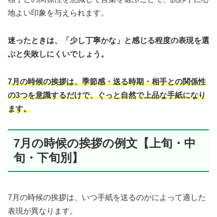
地よい印象を与えられます。
迷ったときは、「少し丁寧かな」と感じる程度の表現を選
ぶと失敗しにくいでしょう。
7月の時候の挨拶は、季節感・送る時期・相手との関係性
の3つを意識するだけで、ぐっと自然で上品な手紙になり
ます。
7月の時候の挨拶の例文【上旬・中
旬・下旬別】
7月の時候の挨拶は、いつ手紙を送るのかによって適した
表現が異なります。