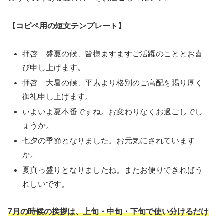
【コピペ用の短文テンプレート】
拝啓 盛夏の候、皆様ますますご活躍のこととお喜
び申し上げます。
拝啓 大暑の候、平素より格別のご高配を賜り厚く
御礼申し上げます。
いよいよ夏本番ですね。お変わりなくお過ごしでし
ょうか。
七夕の季節となりました。お元気にされています
か。
夏真っ盛りとなりましたね。またお便りできればう
れしいです。
7月の時候の挨拶は、上旬・中旬・下旬で使い分けるだけ