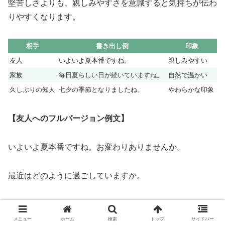
堅苦しさよりも、親しみやすさを意識すると気持ちが伝わ
りやすくなります。
相手
書き出し例
印象
友人
いよいよ夏本番ですね。
親しみやすい
家族
毎日夏らしい日が続いていますね。
自然で温かい
久しぶりの知人
七夕の季節となりましたね。
やわらかな印象
【友人へのフルバージョン例文】
いよいよ夏本番ですね。お変わりありませんか。
最近はどのように過ごしていますか。
また近いうちにゆっくりお話しできたらうれしいです。
メニュー
ホーム
検索
トップ
サイドバー