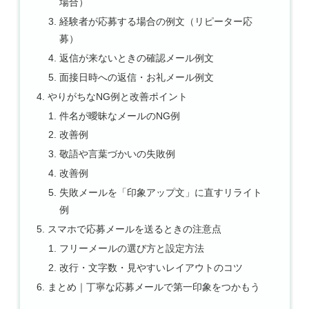
場合）
経験者が応募する場合の例文（リピーター応
募）
返信が来ないときの確認メール例文
面接日時への返信・お礼メール例文
やりがちなNG例と改善ポイント
件名が曖昧なメールのNG例
改善例
敬語や言葉づかいの失敗例
改善例
失敗メールを「印象アップ文」に直すリライト
例
スマホで応募メールを送るときの注意点
フリーメールの選び方と設定方法
改行・文字数・見やすいレイアウトのコツ
まとめ｜丁寧な応募メールで第一印象をつかもう