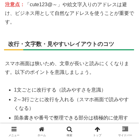
注意点：
「cute123@～」や絵文字入りのアドレスは避
け、ビジネス用として自然なアドレスを使うことが重要で
す。
改行・文字数・見やすいレイアウトのコツ
スマホ画面は狭いため、文章が長いと読みにくくなりま
す。以下のポイントを意識しましょう。
1文ごとに改行する（読みやすさを意識）
2～3行ごとに改行を入れる（スマホ画面で読みやす
くなる）
箇条書きや番号で整理できる部分は積極的に使用す
る
メニュー
ホーム
検索
トップ
サイドバー