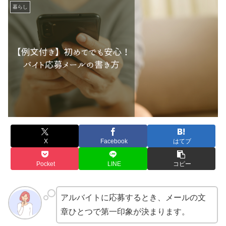
暮らし
X
Facebook
はてブ
Pocket
LINE
コピー
アルバイトに応募するとき、メールの文
章ひとつで第一印象が決まります。