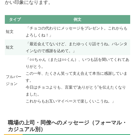
かい印象になります。
タイプ
例文
「チョコの代わりにメッセージをプレゼント。これからも
短文
よろしくね！」
「最近会えてないけど、またゆっくり話そうね。バレンタ
短文
インなので感謝を込めて。」
「○○ちゃん（または○○くん）、いつも話を聞いてくれてあ
りがとう。
この一年、たくさん笑って支え合えて本当に感謝していま
フルバー
す。
ジョン
今日はチョコよりも、言葉で“ありがとう”を伝えたくなり
ました。
これからもお互いマイペースで楽しくいこうね。」
職場の上司・同僚へのメッセージ（フォーマル・
カジュアル別）