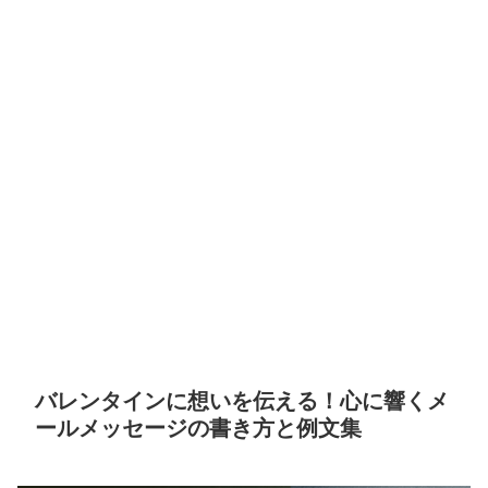
バレンタインに想いを伝える！心に響くメ
ールメッセージの書き方と例文集