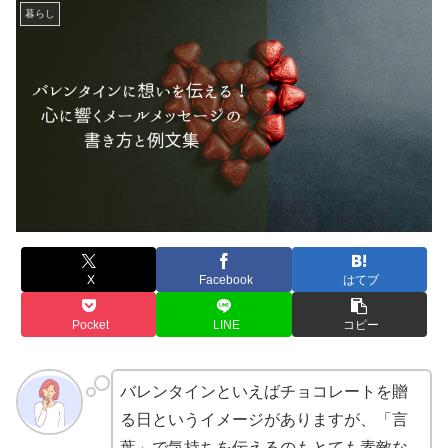
暮らし
X
Facebook
はてブ
Pocket
LINE
コピー
バレンタインといえばチョコレートを贈
る日というイメージがありますが、「言
葉」で気持ちを伝えるのもとても素敵な