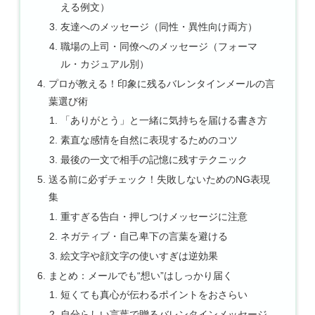
える例文）
友達へのメッセージ（同性・異性向け両方）
職場の上司・同僚へのメッセージ（フォーマ
ル・カジュアル別）
プロが教える！印象に残るバレンタインメールの言
葉選び術
「ありがとう」と一緒に気持ちを届ける書き方
素直な感情を自然に表現するためのコツ
最後の一文で相手の記憶に残すテクニック
送る前に必ずチェック！失敗しないためのNG表現
集
重すぎる告白・押しつけメッセージに注意
ネガティブ・自己卑下の言葉を避ける
絵文字や顔文字の使いすぎは逆効果
まとめ：メールでも“想い”はしっかり届く
短くても真心が伝わるポイントをおさらい
自分らしい言葉で贈るバレンタインメッセージ