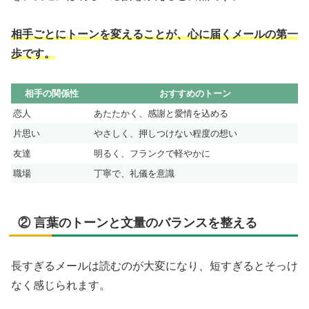
相手ごとにトーンを変えることが、心に届くメールの第一
歩です。
相手の関係性
おすすめのトーン
恋人
あたたかく、感謝と愛情を込める
片思い
やさしく、押しつけない程度の想い
友達
明るく、フランクで軽やかに
職場
丁寧で、礼儀を意識
② 言葉のトーンと文量のバランスを整える
長すぎるメールは読むのが大変になり、短すぎるとそっけ
なく感じられます。