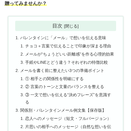
贈ってみませんか？
目次
バレンタインに「メール」で想いを伝える意味
チョコ＋言葉で伝えることで印象が深まる理由
メールが“ちょうどいい距離感”を作る心理的効果
手紙やLINEとどう違う？それぞれの特徴比較
メールを書く前に整えたい3つの準備ポイント
① 相手との関係性を明確にする
② 言葉のトーンと文量のバランスを整える
③ 一文で想いを伝える“決めフレーズ”を意識す
る
関係別・バレンタインメール例文集【保存版】
恋人へのメッセージ（短文・フルバージョン）
片思いの相手へのメッセージ（自然な想いを伝