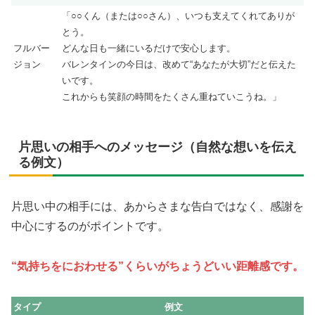
「○○くん（または○○さん）、いつも支えてくれてありが
とう。
フルバー
どんな日も一緒にいるだけで安心します。
ジョン
バレンタインの今日は、改めて“あなたが大切”だと伝えた
いです。
これからも笑顔の時間をたくさん重ねていこうね。」
片思いの相手へのメッセージ（自然な想いを伝え
る例文）
片思い中の相手には、あからさまな告白ではなく、感謝を
中心にするのがポイントです。
“気持ちをにおわせる”くらいがちょうどいい距離感です。
タイプ
例文