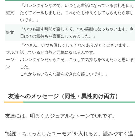
「バレンタインなので、いつもお世話になっているお礼を伝え
短文
たくてメールしました。これからも仲良くしてもらえたら嬉し
いです。」
「いつも話す時間が楽しくて、つい笑顔になっちゃいます。今
短文
日はその気持ちを言葉にしてみました。」
「○○さん、いつも優しくしてくれてありがとうございます。
フルバ
話していると自然と元気になれるんです。
ージョ
バレンタインだからこそ、こうして気持ちを伝えたいと思いま
ン
した。
これからもいろんな話をできたら嬉しいです。」
友達へのメッセージ（同性・異性向け両方）
友達には、明るくカジュアルなトーンでOKです。
“感謝＋ちょっとしたユーモア”を入れると、読みやすく温