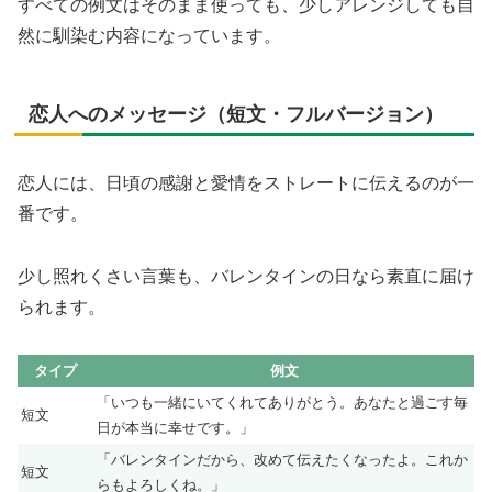
すべての例文はそのまま使っても、少しアレンジしても自
然に馴染む内容になっています。
恋人へのメッセージ（短文・フルバージョン）
恋人には、日頃の感謝と愛情をストレートに伝えるのが一
番です。
少し照れくさい言葉も、バレンタインの日なら素直に届け
られます。
タイプ
例文
「いつも一緒にいてくれてありがとう。あなたと過ごす毎
短文
日が本当に幸せです。」
「バレンタインだから、改めて伝えたくなったよ。これか
短文
らもよろしくね。」