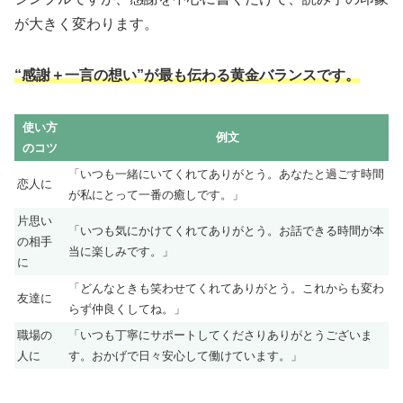
が大きく変わります。
“感謝＋一言の想い”が最も伝わる黄金バランスです。
使い方
例文
のコツ
「いつも一緒にいてくれてありがとう。あなたと過ごす時間
恋人に
が私にとって一番の癒しです。」
片思い
「いつも気にかけてくれてありがとう。お話できる時間が本
の相手
当に楽しみです。」
に
「どんなときも笑わせてくれてありがとう。これからも変わ
友達に
らず仲良くしてね。」
職場の
「いつも丁寧にサポートしてくださりありがとうございま
人に
す。おかげで日々安心して働けています。」