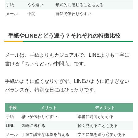
手紙
やや遠い
形式的に感じることもある
メール
中間
自然で伝わりやすい
手紙やLINEとどう違う？それぞれの特徴比較
メールは、手紙よりもカジュアルで、LINEよりも丁寧に
書ける「ちょうどいい中間点」です。
手紙のように堅くなりすぎず、LINEのように軽すぎない
バランスが、特別な日にはぴったりです。
手段
メリット
デメリット
手紙
思いが伝わりやすい
準備に時間がかかる
LINE
気軽に送れる
軽く見えることもある
メール
丁寧で誠実な印象を与える
文面に気を遣う必要がある