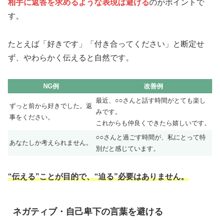
相手に返答を求めるような表現は避ける
のがポイントで
す。
たとえば「好きです」「付き合ってください」と断定せ
ず、やわらかく伝えると自然です。
NG例
改善例
最近、○○さんと話す時間がとても楽し
ずっと前から好きでした。返
みです。
事をください。
これからも仲良くできたら嬉しいです。
○○さんと過ごす時間が、私にとって特
あなたしか考えられません。
別だと感じています。
“伝える”ことが目的で、“迫る”必要はありません。
ネガティブ・自己卑下の言葉を避ける