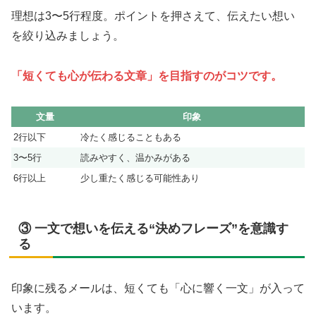
理想は3〜5行程度。ポイントを押さえて、伝えたい想い
を絞り込みましょう。
「短くても心が伝わる文章」を目指すのがコツです。
文量
印象
2行以下
冷たく感じることもある
3〜5行
読みやすく、温かみがある
6行以上
少し重たく感じる可能性あり
③ 一文で想いを伝える“決めフレーズ”を意識す
る
印象に残るメールは、短くても「心に響く一文」が入って
います。