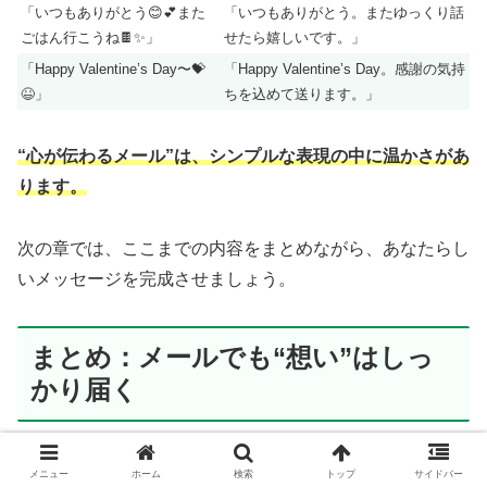
「いつもありがとう😊💕また
「いつもありがとう。またゆっくり話
ごはん行こうね🍫✨」
せたら嬉しいです。」
「Happy Valentine’s Day〜💝
「Happy Valentine’s Day。感謝の気持
😆」
ちを込めて送ります。」
“心が伝わるメール”は、シンプルな表現の中に温かさがあ
ります。
次の章では、ここまでの内容をまとめながら、あなたらし
いメッセージを完成させましょう。
まとめ：メールでも“想い”はしっ
かり届く
メニュー
ホーム
検索
トップ
サイドバー