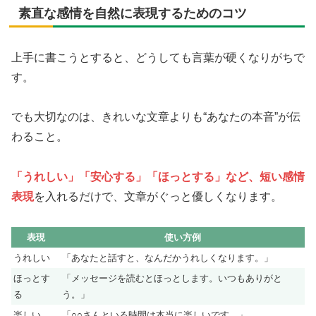
素直な感情を自然に表現するためのコツ
上手に書こうとすると、どうしても言葉が硬くなりがちで
す。
でも大切なのは、きれいな文章よりも“あなたの本音”が伝
わること。
「うれしい」「安心する」「ほっとする」など、短い感情
表現
を入れるだけで、文章がぐっと優しくなります。
表現
使い方例
うれしい
「あなたと話すと、なんだかうれしくなります。」
ほっとす
「メッセージを読むとほっとします。いつもありがと
る
う。」
楽しい
「○○さんといる時間は本当に楽しいです。」