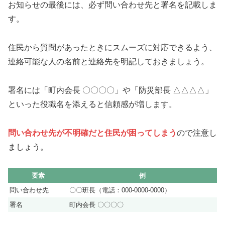
お知らせの最後には、必ず問い合わせ先と署名を記載しま
す。
住民から質問があったときにスムーズに対応できるよう、
連絡可能な人の名前と連絡先を明記しておきましょう。
署名には「町内会長 〇〇〇〇」や「防災部長 △△△△」
といった役職名を添えると信頼感が増します。
問い合わせ先が不明確だと住民が困ってしまう
ので注意し
ましょう。
要素
例
問い合わせ先
〇〇班長（電話：000-0000-0000）
署名
町内会長 〇〇〇〇