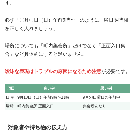
す。
必ず「〇月〇日（日）午前9時〜」のように、曜日や時間
を正しく入れましょう。
場所についても「町内集会所」だけでなく「正面入口集
合」など具体的にすると迷いません。
曖昧な表現はトラブルの原因になるため注意
が必要です。
項目
良い例
悪い例
日時
9月10日（日）午前9時〜11時
9月の日曜日の午前中
場所
町内集会所 正面入口
集会所あたり
対象者や持ち物の伝え方