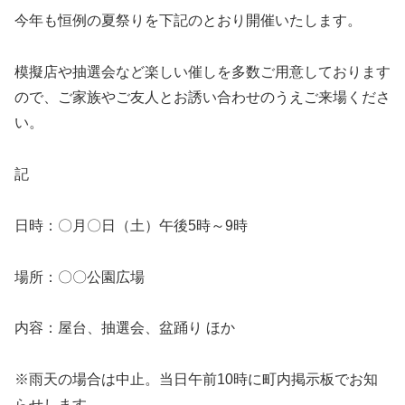
今年も恒例の夏祭りを下記のとおり開催いたします。
模擬店や抽選会など楽しい催しを多数ご用意しております
ので、ご家族やご友人とお誘い合わせのうえご来場くださ
い。
記
日時：〇月〇日（土）午後5時～9時
場所：〇〇公園広場
内容：屋台、抽選会、盆踊り ほか
※雨天の場合は中止。当日午前10時に町内掲示板でお知
らせします。