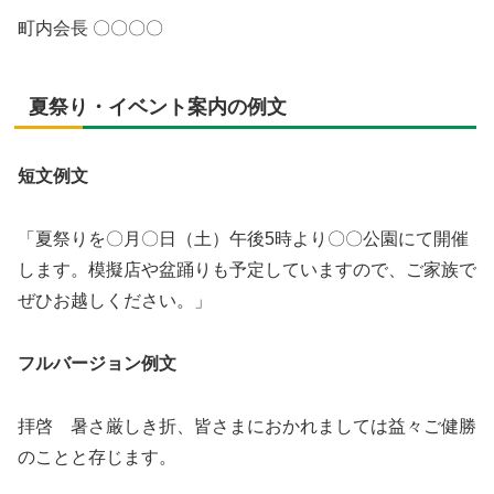
町内会長 〇〇〇〇
夏祭り・イベント案内の例文
短文例文
「夏祭りを〇月〇日（土）午後5時より〇〇公園にて開催
します。模擬店や盆踊りも予定していますので、ご家族で
ぜひお越しください。」
フルバージョン例文
拝啓 暑さ厳しき折、皆さまにおかれましては益々ご健勝
のことと存じます。