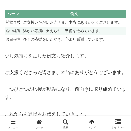
シーン
例文
開始直後
ご支援いただいた皆さま、本当にありがとうございます。
途中経過
温かい応援に支えられ、準備を進めています。
節目報告
多くの応援をいただき、心より感謝しています。
少し気持ちを足した例文も紹介します。
ご支援くださった皆さま、本当にありがとうございます。
一つひとつの応援が励みになり、前向きに取り組めていま
す。
これからも進捗をお伝えしていきます。
メニュー
ホーム
検索
トップ
サイドバー
SNSでは「感謝＋今どうしているか」を伝えるだけで十