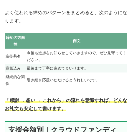
よく使われる締めのパターンをまとめると、次のようにな
ります。
締めの方向
例文
性
今後も進捗をお知らせしていきますので、ぜひ見守ってく
進捗共有
ださい。
意気込み
最後まで丁寧に進めてまいります。
継続的な関
引き続き応援いただけるとうれしいです。
係
「感謝 → 想い → これから」の流れを意識すれば、どんな
お礼文も安定して書けます。
支援金額別｜クラウドファンディ