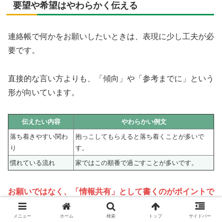
要望や希望はやわらかく伝える
連絡帳で何かをお願いしたいときは、表現に少し工夫が必
要です。
直接的な言い方よりも、「傾向」や「参考までに」という
形が向いています。
伝えたい内容
やわらかい例文
落ち着きやすい関わ
抱っこしてもらえると落ち着くことが多いで
り
す。
慣れている流れ
家ではこの順番で過ごすことが多いです。
お願いではなく、「情報共有」として書くのがポイントで
す。
メニュー
ホーム
検索
トップ
サイドバー