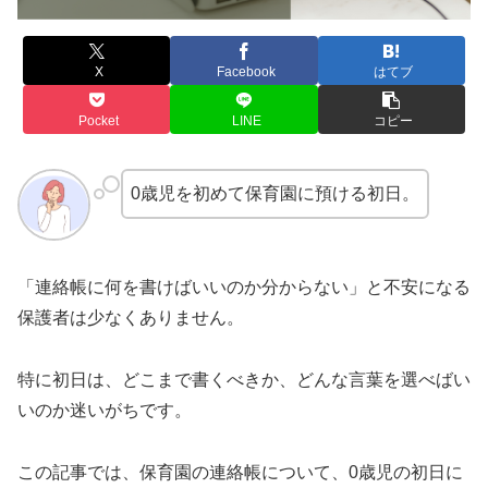
X
Facebook
はてブ
Pocket
LINE
コピー
0歳児を初めて保育園に預ける初日。
「連絡帳に何を書けばいいのか分からない」と不安になる
保護者は少なくありません。
特に初日は、どこまで書くべきか、どんな言葉を選べばい
いのか迷いがちです。
この記事では、保育園の連絡帳について、0歳児の初日に