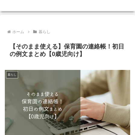
ホーム
暮らし
【そのまま使える】保育園の連絡帳！初日
の例文まとめ【0歳児向け】
暮らし