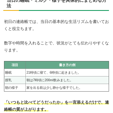
当日の睡眠・ミルク・様子を具体的にまとめる方
法
初日の連絡帳では、当日の基本的な生活リズムを書いてお
くと役立ちます。
数字や時間を入れることで、状況がとても伝わりやすくな
ります。
項目
書き方の例
睡眠
21時頃に寝て、6時頃に起きました。
授乳
朝は7時頃に200ml飲みました。
朝の様子
家を出る前は少し静かな様子でした。
「いつもと比べてどうだったか」を一言添えるだけで、連
絡帳の質が上がります。