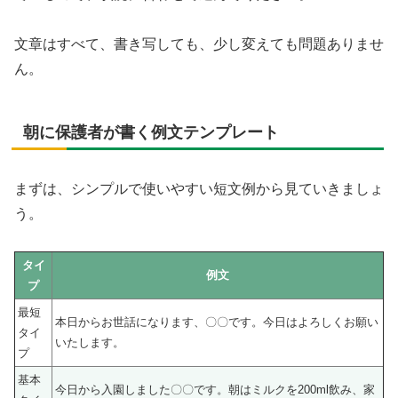
文章はすべて、書き写しても、少し変えても問題ありませ
ん。
朝に保護者が書く例文テンプレート
まずは、シンプルで使いやすい短文例から見ていきましょ
う。
タイ
例文
プ
最短
本日からお世話になります、〇〇です。今日はよろしくお願い
タイ
いたします。
プ
基本
今日から入園しました〇〇です。朝はミルクを200ml飲み、家