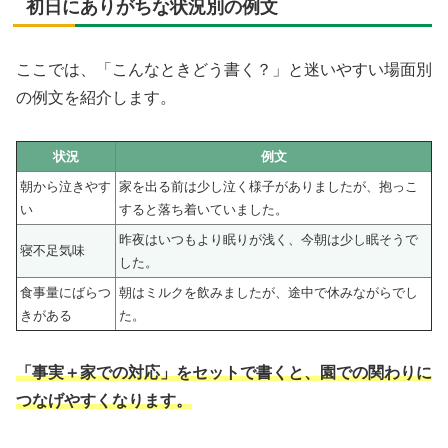
初日にありがちな状況別の例文
ここでは、「こんなときどう書く？」と迷いやすい場面別
の例文を紹介します。
状況
例文
朝から泣きやす
家を出る前は少し泣く様子がありましたが、抱っこ
い
すると落ち着いていました。
昨夜はいつもより眠りが浅く、今朝は少し眠そうで
寝不足気味
した。
食事量にばらつ
朝はミルクを飲みましたが、途中で休みながらでし
きがある
た。
「事実＋家での対応」をセットで書くと、園での関わりに
つなげやすくなります。