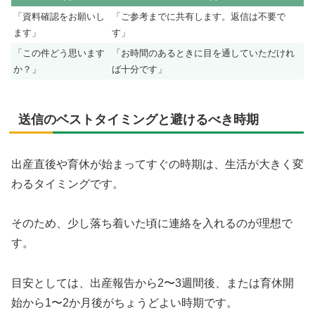
「資料確認をお願いし
「ご参考までに共有します。返信は不要で
ます」
す」
「この件どう思います
「お時間のあるときに目を通していただけれ
か？」
ば十分です」
送信のベストタイミングと避けるべき時期
出産直後や育休が始まってすぐの時期は、生活が大きく変
わるタイミングです。
そのため、少し落ち着いた頃に連絡を入れるのが理想で
す。
目安としては、出産報告から2〜3週間後、または育休開
始から1〜2か月後がちょうどよい時期です。