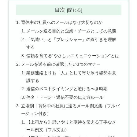
目次
育休中の社員へのメールはなぜ大切なのか
メールを送る目的と企業・チームとしての意義
「気遣い」と「プレッシャー」の線引きを理解
する
信頼を育てる“やさしいコミュニケーション”とは
メールを送る前に確認したい3つのマナー
業務連絡よりも「人」として寄り添う姿勢を意
識する
送信のベストタイミングと避けるべき時期
件名・トーン・返信不要の伝え方ルール
立場別｜育休中の社員に送るメール例文集（フルバ
ージョン付き）
【上司から】思いやりと期待を伝える丁寧なメ
ール例文（フル文面）