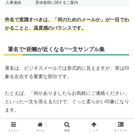
人事連絡
育休復帰に関するご案内
件名で意識すべきは、「何のためのメールか」が一目でわ
かることと、温度感のバランスです。
署名で“距離が近くなる”一文サンプル集
署名は、ビジネスメールでは形式的に見えますが、実は印
象を左右する重要な部分です。
たとえば、「何かありましたらお気軽にご連絡ください」
といった一文を添えるだけで、ぐっと柔らかい印象になり
ます。
署名構成
例文
メニュー
ホーム
検索
トップ
サイドバー