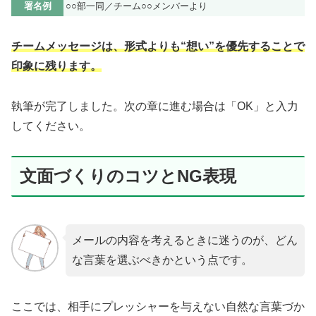
署名例
○○部一同／チーム○○メンバーより
チームメッセージは、形式よりも“想い”を優先することで
印象に残ります。
執筆が完了しました。次の章に進む場合は「OK」と入力
してください。
文面づくりのコツとNG表現
メールの内容を考えるときに迷うのが、どん
な言葉を選ぶべきかという点です。
ここでは、相手にプレッシャーを与えない自然な言葉づか