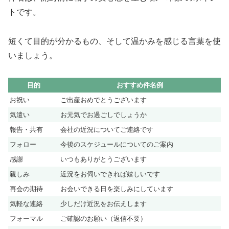
トです。
短くて目的が分かるもの、そして温かみを感じる言葉を使
いましょう。
目的
おすすめ件名例
お祝い
ご出産おめでとうございます
気遣い
お元気でお過ごしでしょうか
報告・共有
会社の近況についてご連絡です
フォロー
今後のスケジュールについてのご案内
感謝
いつもありがとうございます
親しみ
近況をお伺いできれば嬉しいです
再会の期待
お会いできる日を楽しみにしています
気軽な連絡
少しだけ近況をお伝えします
フォーマル
ご確認のお願い（返信不要）