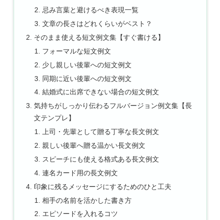
忌み言葉と避けるべき表現一覧
文章の長さはどれくらいがベスト？
そのまま使える短文例文集【すぐ書ける】
フォーマルな短文例文
少し親しい後輩への短文例文
同期に近い後輩への短文例文
結婚式に出席できない場合の短文例文
気持ちがしっかり伝わるフルバージョン例文集【長
文テンプレ】
上司・先輩として贈る丁寧な長文例文
親しい後輩へ贈る温かい長文例文
スピーチにも使える格式ある長文例文
連名カード用の長文例文
印象に残るメッセージにするためのひと工夫
相手の名前を活かした書き方
エピソードを入れるコツ