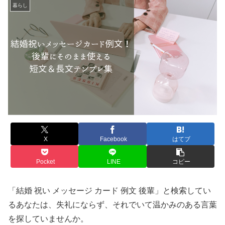
暮らし
X
Facebook
はてブ
Pocket
LINE
コピー
「結婚 祝い メッセージ カード 例文 後輩」と検索してい
るあなたは、失礼にならず、それでいて温かみのある言葉
を探していませんか。