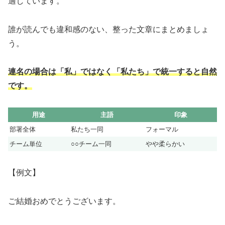
適しています。
誰が読んでも違和感のない、整った文章にまとめましょ
う。
連名の場合は「私」ではなく「私たち」で統一すると自然
です。
用途
主語
印象
部署全体
私たち一同
フォーマル
チーム単位
○○チーム一同
やや柔らかい
【例文】
ご結婚おめでとうございます。