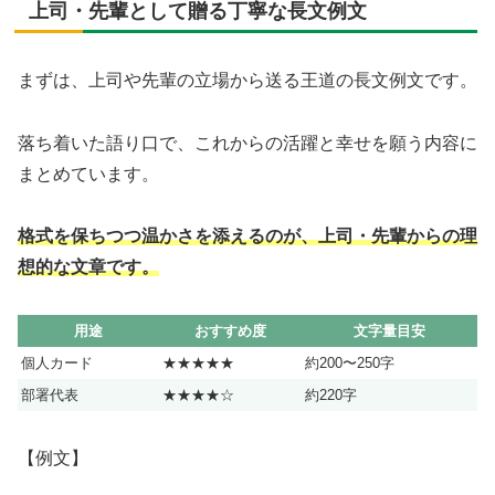
上司・先輩として贈る丁寧な長文例文
まずは、上司や先輩の立場から送る王道の長文例文です。
落ち着いた語り口で、これからの活躍と幸せを願う内容に
まとめています。
格式を保ちつつ温かさを添えるのが、上司・先輩からの理
想的な文章です。
用途
おすすめ度
文字量目安
個人カード
★★★★★
約200〜250字
部署代表
★★★★☆
約220字
【例文】