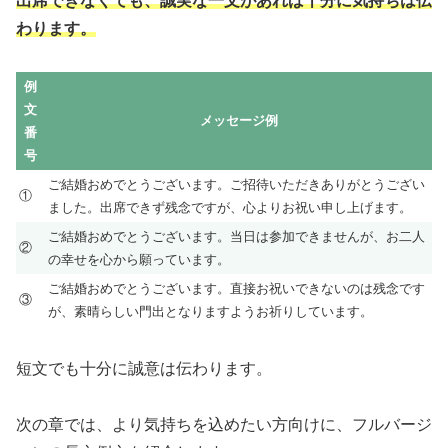
出席できなくても、誠実な一文があれば十分に気持ちは伝
わります。
例
文
メッセージ例
番
号
ご結婚おめでとうございます。ご招待いただきありがとうござい
①
ました。出席できず残念ですが、心よりお祝い申し上げます。
ご結婚おめでとうございます。当日は参加できませんが、お二人
②
の幸せを心から願っています。
ご結婚おめでとうございます。直接お祝いできないのは残念です
③
が、素晴らしい門出となりますようお祈りしています。
短文でも十分に誠意は伝わります。
次の章では、より気持ちを込めたい方向けに、フルバージ