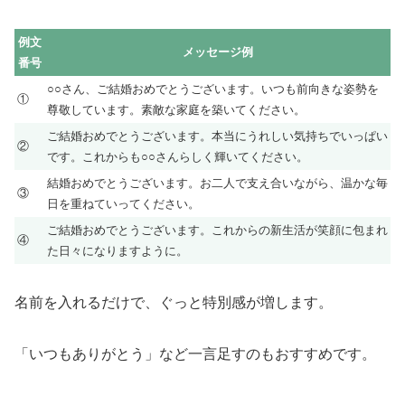
例文
メッセージ例
番号
○○さん、ご結婚おめでとうございます。いつも前向きな姿勢を
①
尊敬しています。素敵な家庭を築いてください。
ご結婚おめでとうございます。本当にうれしい気持ちでいっぱい
②
です。これからも○○さんらしく輝いてください。
結婚おめでとうございます。お二人で支え合いながら、温かな毎
③
日を重ねていってください。
ご結婚おめでとうございます。これからの新生活が笑顔に包まれ
④
た日々になりますように。
名前を入れるだけで、ぐっと特別感が増します。
「いつもありがとう」など一言足すのもおすすめです。