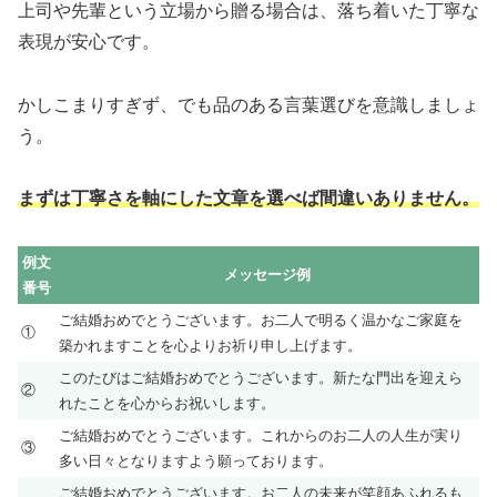
上司や先輩という立場から贈る場合は、落ち着いた丁寧な
表現が安心です。
かしこまりすぎず、でも品のある言葉選びを意識しましょ
う。
まずは丁寧さを軸にした文章を選べば間違いありません。
例文
メッセージ例
番号
ご結婚おめでとうございます。お二人で明るく温かなご家庭を
①
築かれますことを心よりお祈り申し上げます。
このたびはご結婚おめでとうございます。新たな門出を迎えら
②
れたことを心からお祝いします。
ご結婚おめでとうございます。これからのお二人の人生が実り
③
多い日々となりますよう願っております。
ご結婚おめでとうございます。お二人の未来が笑顔あふれるも