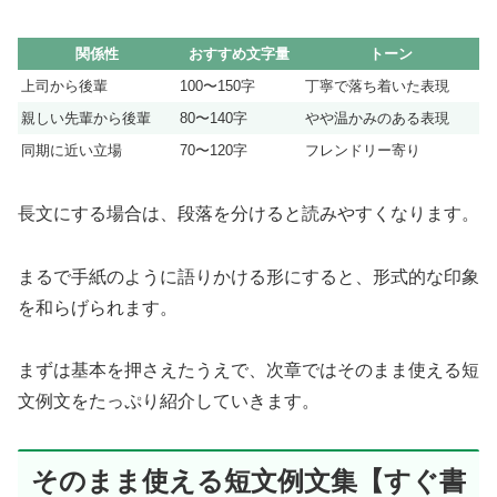
関係性
おすすめ文字量
トーン
上司から後輩
100〜150字
丁寧で落ち着いた表現
親しい先輩から後輩
80〜140字
やや温かみのある表現
同期に近い立場
70〜120字
フレンドリー寄り
長文にする場合は、段落を分けると読みやすくなります。
まるで手紙のように語りかける形にすると、形式的な印象
を和らげられます。
まずは基本を押さえたうえで、次章ではそのまま使える短
文例文をたっぷり紹介していきます。
そのまま使える短文例文集【すぐ書