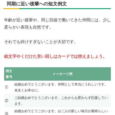
同期に近い後輩への短文例文
年齢が近い後輩や、同じ目線で働いてきた仲間には、少し
柔らかい表現も自然です。
それでも砕けすぎないことが大切です。
絵文字やくだけた言い回しはカードでは控えましょう。
例文
メッセージ例
番号
結婚おめでとうございます。仲間として本当にうれしいです。
①
末永くお幸せに。
ご結婚おめでとうございます。これからも変わらず応援してい
②
ます。
結婚おめでとうございます。お二人の新しい毎日が素晴らしい
③