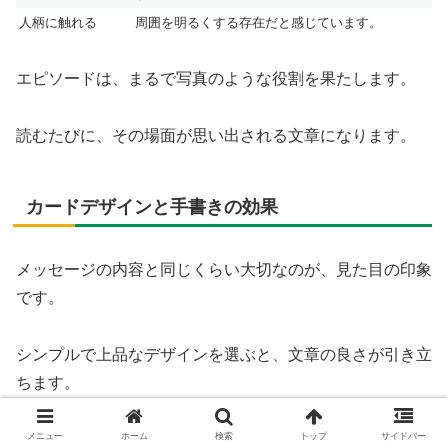
人柄に触れる
周囲を明るくする存在だと感じています。
エピソードは、まるで写真のような役割を果たします。
読むたびに、その場面が思い出される文章になります。
カードデザインと手書きの効果
メッセージの内容と同じくらい大切なのが、見た目の印象
です。
シンプルで上品なデザインを選ぶと、文章の良さが引き立
ちます。
手書きの文字は、それだけで気持ちを伝える力がありま
メニュー
ホーム
検索
トップ
サイドバー