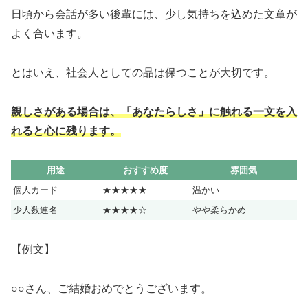
日頃から会話が多い後輩には、少し気持ちを込めた文章が
よく合います。
とはいえ、社会人としての品は保つことが大切です。
親しさがある場合は、「あなたらしさ」に触れる一文を入
れると心に残ります。
用途
おすすめ度
雰囲気
個人カード
★★★★★
温かい
少人数連名
★★★★☆
やや柔らかめ
【例文】
○○さん、ご結婚おめでとうございます。