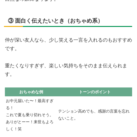
③ 面白く伝えたいとき（おちゃめ系）
仲が深い友人なら、少し笑える一言を入れるのもおすすめ
です。
重たくなりすぎず、楽しい気持ちをそのまま伝えられま
す。
おちゃめな例
トーンのポイント
お中元届いた〜！最高すぎ
る！
テンション高めでも、感謝の言葉を忘れ
これで夏も乗り切れそう。
ないこと。
ありがとーー！来世もよろ
しく！笑