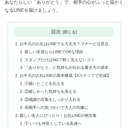
あなたらしい「ありがとう」で、相手の心がふっと温かく
なるLINEを届けましょう。
目次
お中元のお礼はLINEでも大丈夫？マナーと注意点
親しい友達ならLINEでOKな理由
スタンプだけはNG？軽く見えないコツ
「ありがとう」に気持ちが伝わる書き方の基本
お中元のお礼LINEの基本構成【4ステップで完成】
①届いたことを伝える
②嬉しかった気持ちを添える
③感謝の言葉をしっかり入れる
④相手への気づかいで大人の印象に
親しい友人にぴったり！お礼LINEの例文集
① いつも仲良くしている友達へ