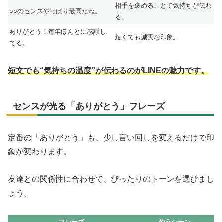
相手を褒めることで気持ちが伝わ
○○のセンスやっぱり最高だね。
る。
ありがとう！毎年ほんとに感謝し
短くても誠実な印象。
てる。
短文でも“気持ちの温度”が伝わるのがLINEの魅力です。
センスが光る「ありがとう」フレーズ
定番の「ありがとう」も、少し言い回しを変えるだけで印
象が変わります。
友達との関係性に合わせて、ぴったりのトーンを選びまし
ょう。
フレーズ
使うシーン