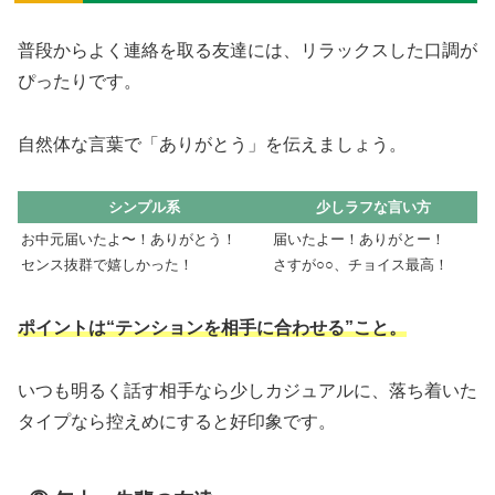
普段からよく連絡を取る友達には、リラックスした口調が
ぴったりです。
自然体な言葉で「ありがとう」を伝えましょう。
シンプル系
少しラフな言い方
お中元届いたよ〜！ありがとう！
届いたよー！ありがとー！
センス抜群で嬉しかった！
さすが○○、チョイス最高！
ポイントは“テンションを相手に合わせる”こと。
いつも明るく話す相手なら少しカジュアルに、落ち着いた
タイプなら控えめにすると好印象です。