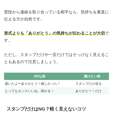
普段から連絡を取り合っている相手なら、気持ちを素直に
伝える方が自然です。
形式よりも「ありがとう」の気持ちが伝わることが大切
で
す。
ただし、スタンプだけや一言だけではそっけなく見えるこ
ともあるので注意しましょう。
OKな例
避けたい例
届いたよ〜ありがとう！嬉しかった！
スタンプだけ送る
とってもセンスいいね、助かる！
ありがとー！だけ
スタンプだけはNG？軽く見えないコツ