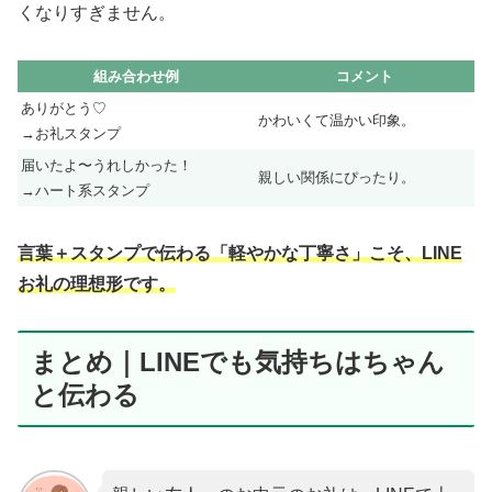
くなりすぎません。
組み合わせ例
コメント
ありがとう♡
かわいくて温かい印象。
→お礼スタンプ
届いたよ〜うれしかった！
親しい関係にぴったり。
→ハート系スタンプ
言葉＋スタンプで伝わる「軽やかな丁寧さ」こそ、LINE
お礼の理想形です。
まとめ｜LINEでも気持ちはちゃん
と伝わる