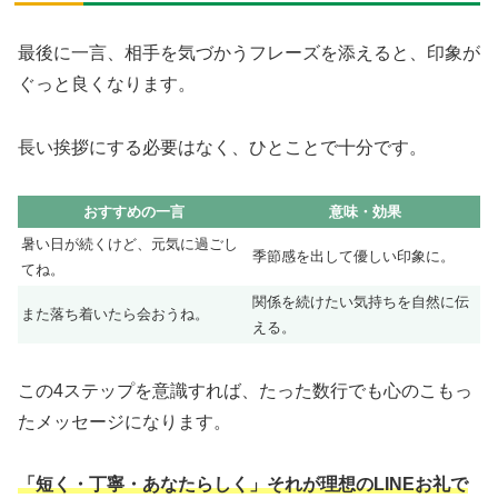
最後に一言、相手を気づかうフレーズを添えると、印象が
ぐっと良くなります。
長い挨拶にする必要はなく、ひとことで十分です。
おすすめの一言
意味・効果
暑い日が続くけど、元気に過ごし
季節感を出して優しい印象に。
てね。
関係を続けたい気持ちを自然に伝
また落ち着いたら会おうね。
える。
この4ステップを意識すれば、たった数行でも心のこもっ
たメッセージになります。
「短く・丁寧・あなたらしく」それが理想のLINEお礼で