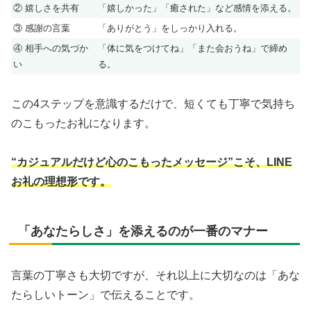
② 嬉しさを共有
「嬉しかった」「癒された」など感情を添える。
③ 感謝の言葉
「ありがとう」をしっかり入れる。
④ 相手への気づか
「体に気をつけてね」「また会おうね」で締め
い
る。
この4ステップを意識するだけで、短くても丁寧で気持ち
のこもったお礼になります。
“カジュアルだけど心のこもったメッセージ”こそ、LINE
お礼の理想形です。
「あなたらしさ」を添えるのが一番のマナー
言葉の丁寧さも大切ですが、それ以上に大切なのは「あな
たらしいトーン」で伝えることです。