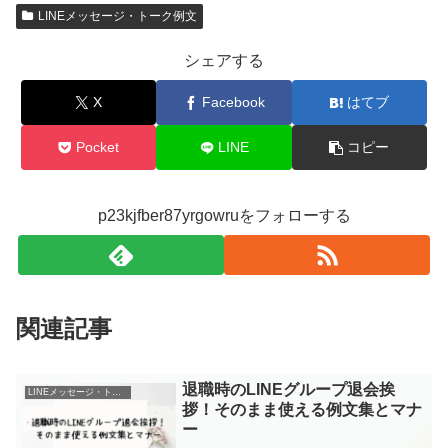
LINEメッセージ・トーク例文
シェアする
X
Facebook
はてブ
Pocket
LINE
コピー
p23kjfber87yrgowruをフォローする
関連記事
退職時のLINEグループ退会挨
LINEメッセージ・トーク例文
拶！そのまま使える例文集とマナ
ー