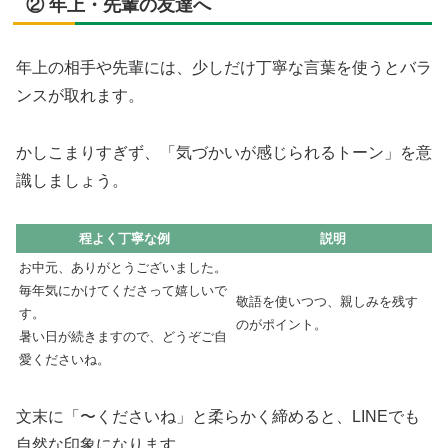
② 年上・先輩の友達へ
年上の相手や先輩には、少しだけ丁寧な言葉を使うとバラ
ンスが取れます。
かしこまりすぎず、「気づかいが感じられるトーン」を意
識しましょう。
程よく丁寧な例
説明
お中元、ありがとうございました。
毎年気にかけてくださって嬉しいで
敬語を使いつつ、親しみを残す
す。
のがポイント。
暑い日が続きますので、どうぞご自
愛くださいね。
文末に「〜くださいね」と柔らかく締めると、LINEでも
自然な印象になります。