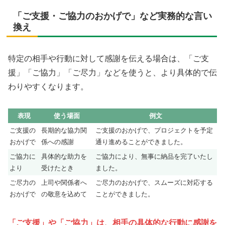
「ご支援・ご協力のおかげで」など実務的な言い
換え
特定の相手や行動に対して感謝を伝える場合は、「ご支
援」「ご協力」「ご尽力」などを使うと、より具体的で伝
わりやすくなります。
表現
使う場面
例文
ご支援の
長期的な協力関
ご支援のおかげで、プロジェクトを予定
おかげで
係への感謝
通り進めることができました。
ご協力に
具体的な助力を
ご協力により、無事に納品を完了いたし
より
受けたとき
ました。
ご尽力の
上司や関係者へ
ご尽力のおかげで、スムーズに対応する
おかげで
の敬意を込めて
ことができました。
「ご支援」や「ご協力」は、相手の具体的な行動に感謝を