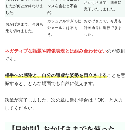
おかげさまで、無事に
したが何とか終わりま
ンスを含むと不自
完了いたしました。
した。
然。
カジュアルすぎて社
おかげさまで、今月も
おかげさまで、今月も
外メールには不向
計画通りに進行できま
乗り切れました。
き。
した。
ネガティブな話題や誇張表現とは組み合わせない
のが鉄則
です。
相手への感謝と、自分の謙虚な姿勢を両立させる
ことを意
識すると、どんな場面でも自然に使えます。
執筆が完了しました。次の章に進む場合は「OK」と入力
してください。
【目的別】おかげさまでを使った