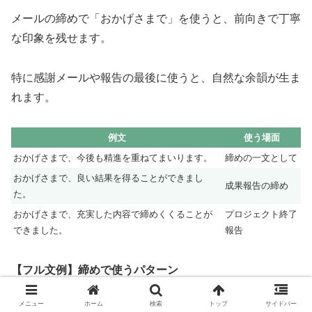
メールの締めで「おかげさまで」を使うと、前向きで丁寧
な印象を残せます。
特に感謝メールや報告の最後に使うと、自然な余韻が生ま
れます。
例文
使う場面
おかげさまで、今後も精進を重ねてまいります。
締めの一文として
おかげさまで、良い結果を得ることができまし
成果報告の締め
た。
おかげさまで、充実した内容で締めくくることが
プロジェクト終了
できました。
報告
【フル文例】締めで使うパターン
メニュー
ホーム
検索
トップ
サイドバー
件名：
○○業務完了のご報告