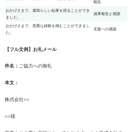
報告
おかげさまで、素晴らしい結果を得ることができ
成果報告と感謝
ました。
おかげさまで、貴重な経験を積むことができまし
支援への感謝
た。
【フル文例】お礼メール
件名：
ご協力への御礼
本文：
株式会社○○
○○様