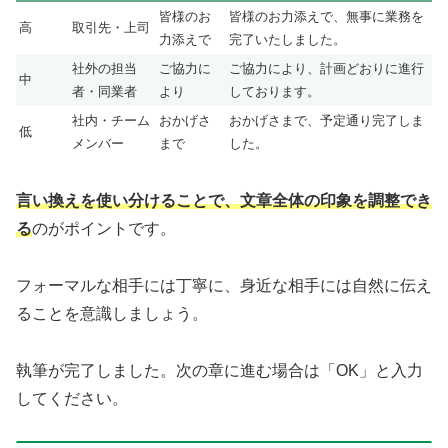
皆様のお
皆様のお力添えで、無事に業務を
高
取引先・上司
力添えで
完了いたしました。
社外の担当
ご協力に
ご協力により、計画どおりに進行
中
者・同業者
より
しております。
社内・チーム
おかげさ
おかげさまで、予定通り完了しま
低
メンバー
まで
した。
言い換えを使い分けることで、文章全体の印象を調整でき
る
のがポイントです。
フォーマルな相手には丁寧に、身近な相手には自然に伝え
ることを意識しましょう。
執筆が完了しました。次の章に進む場合は「OK」と入力
してください。