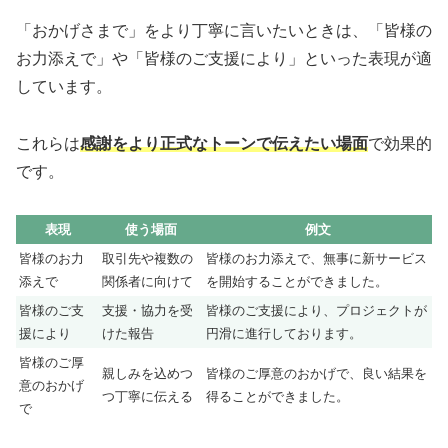
「おかげさまで」をより丁寧に言いたいときは、「皆様の
お力添えで」や「皆様のご支援により」といった表現が適
しています。
これらは
感謝をより正式なトーンで伝えたい場面
で効果的
です。
表現
使う場面
例文
皆様のお力
取引先や複数の
皆様のお力添えで、無事に新サービス
添えで
関係者に向けて
を開始することができました。
皆様のご支
支援・協力を受
皆様のご支援により、プロジェクトが
援により
けた報告
円滑に進行しております。
皆様のご厚
親しみを込めつ
皆様のご厚意のおかげで、良い結果を
意のおかげ
つ丁寧に伝える
得ることができました。
で