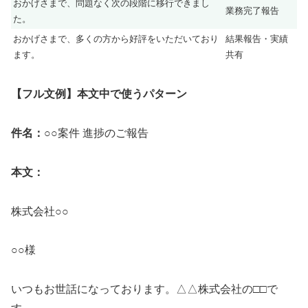
おかげさまで、問題なく次の段階に移行できまし
業務完了報告
た。
おかげさまで、多くの方から好評をいただいており
結果報告・実績
ます。
共有
【フル文例】本文中で使うパターン
件名：
○○案件 進捗のご報告
本文：
株式会社○○
○○様
いつもお世話になっております。△△株式会社の□□で