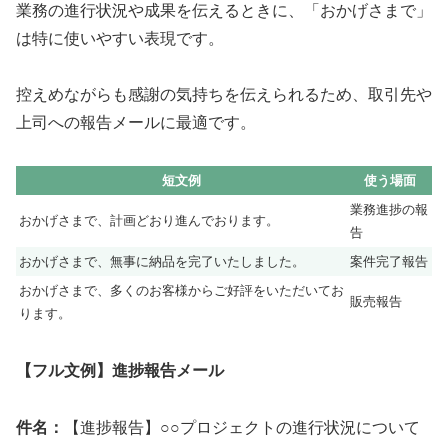
業務の進行状況や成果を伝えるときに、「おかげさまで」
は特に使いやすい表現です。
控えめながらも感謝の気持ちを伝えられるため、取引先や
上司への報告メールに最適です。
短文例
使う場面
業務進捗の報
おかげさまで、計画どおり進んでおります。
告
おかげさまで、無事に納品を完了いたしました。
案件完了報告
おかげさまで、多くのお客様からご好評をいただいてお
販売報告
ります。
【フル文例】進捗報告メール
件名：
【進捗報告】○○プロジェクトの進行状況について