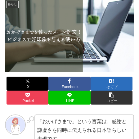
暮らし
X
Facebook
はてブ
Pocket
LINE
コピー
「おかげさまで」という言葉は、感謝と
謙虚さを同時に伝えられる日本語らしい
表現です。