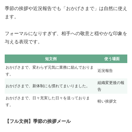
季節の挨拶や近況報告でも「おかげさまで」は自然に使え
ます。
フォーマルになりすぎず、相手への敬意と穏やかな印象を
与える表現です。
短文例
使う場面
おかげさまで、変わらず元気に業務に励んでおりま
近況報告
す。
組織変更後の報
おかげさまで、新体制にも慣れてまいりました。
告
おかげさまで、日々充実した日々を送っておりま
軽い挨拶文
す。
【フル文例】季節の挨拶メール