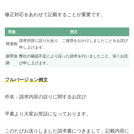
修正対応をあわせて記載することが重要です。
用途
例文
請求内容に誤りがあり、ご迷惑をおかけしましたことをお詫び
簡潔例
申し上げます。
謝罪強
弊社の確認不足により誤った請求を行いましたこと、深くお詫
調
び申し上げます。
フルバージョン例文
件名：請求内容の誤りに関するお詫び
平素より大変お世話になっております。
このたびお送りしました請求書につきまして、記載内容に