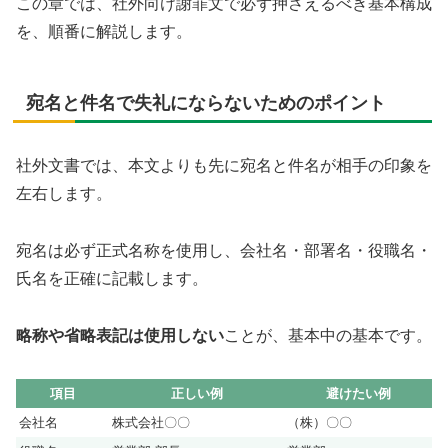
この章では、社外向け謝罪文で必ず押さえるべき基本構成
を、順番に解説します。
宛名と件名で失礼にならないためのポイント
社外文書では、本文よりも先に宛名と件名が相手の印象を
左右します。
宛名は必ず正式名称を使用し、会社名・部署名・役職名・
氏名を正確に記載します。
略称や省略表記は使用しない
ことが、基本中の基本です。
項目
正しい例
避けたい例
会社名
株式会社〇〇
（株）〇〇