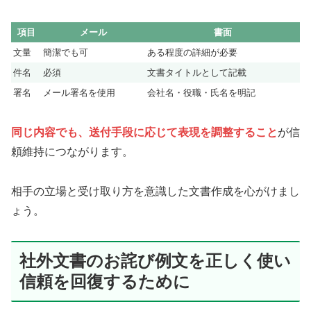
項目
メール
書面
文量
簡潔でも可
ある程度の詳細が必要
件名
必須
文書タイトルとして記載
署名
メール署名を使用
会社名・役職・氏名を明記
同じ内容でも、送付手段に応じて表現を調整すること
が信
頼維持につながります。
相手の立場と受け取り方を意識した文書作成を心がけまし
ょう。
社外文書のお詫び例文を正しく使い
信頼を回復するために