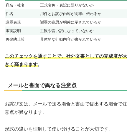
宛名・社名
正式名称・表記に誤りがないか
件名
用件とお詫び内容が明確に伝わるか
謝罪表現
謝罪の意思が明確に示されているか
事実説明
主観や言い訳になっていないか
再発防止策
具体的な行動内容が書かれているか
このチェックを通すことで、社外文書としての完成度が大
きく高まります
。
メールと書面で異なる注意点
お詫び文は、メールで送る場合と書面で提出する場合で注
意点が異なります。
形式の違いを理解して使い分けることが大切です。