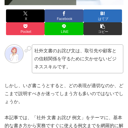
X
Facebook
はてブ
Pocket
LINE
コピー
社外文書のお詫び文は、取引先や顧客と
の信頼関係を守るために欠かせないビジ
ネススキルです。
しかし、いざ書こうとすると、どの表現が適切なのか、ど
こまで説明すべきか迷ってしまう方も多いのではないでし
ょうか。
本記事では、「社外 文書 お詫び 例文」をテーマに、基本
的な書き方から実務ですぐに使える例文までを網羅的に解