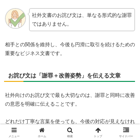
社外文書のお詫び文は、単なる形式的な謝罪
ではありません。
相手との関係を維持し、今後も円滑に取引を続けるための
重要なビジネス文書です。
お詫び文は「謝罪＋改善姿勢」を伝える文章
社外向けのお詫び文で最も大切なのは、謝罪と同時に改善
の意思を明確に伝えることです。
どれだけ丁寧な言葉を使っても、今後の対応が見えなけれ
ば信頼回復にはつながりません。
メニュー
ホーム
検索
トップ
サイドバー