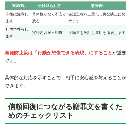
NG表現
受け取られ方
改善例
今後は注意し
具体性がなく不安が
確認工程を二重化し再発防止に努
ます
残る
めます
社内で共有し
実行内容が不明確
手順書を改訂し運用を徹底します
ます
再発防止策は「行動が想像できる表現」にすること
が重要
です。
具体的な対応を示すことで、相手に安心感を与えることが
できます。
信頼回復につながる謝罪文を書くた
めのチェックリスト