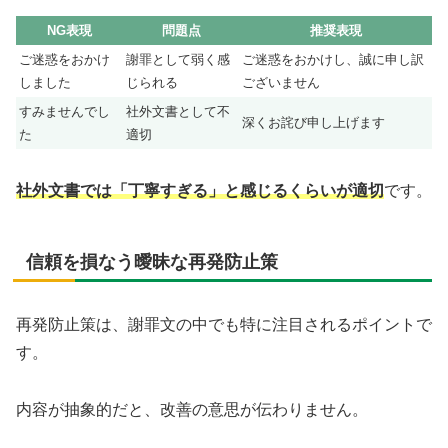
NG表現
問題点
推奨表現
ご迷惑をおかけ
謝罪として弱く感
ご迷惑をおかけし、誠に申し訳
しました
じられる
ございません
すみませんでし
社外文書として不
深くお詫び申し上げます
た
適切
社外文書では「丁寧すぎる」と感じるくらいが適切
です。
信頼を損なう曖昧な再発防止策
再発防止策は、謝罪文の中でも特に注目されるポイントで
す。
内容が抽象的だと、改善の意思が伝わりません。