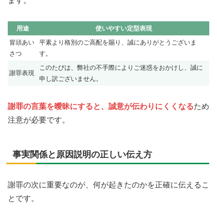
ます。
用途
使いやすい定型表現
冒頭あい
平素より格別のご高配を賜り、誠にありがとうございま
さつ
す。
このたびは、弊社の不手際によりご迷惑をおかけし、誠に
謝罪表現
申し訳ございません。
謝罪の言葉を曖昧にすると、誠意が伝わりにくくなる
ため
注意が必要です。
事実関係と原因説明の正しい伝え方
謝罪の次に重要なのが、何が起きたのかを正確に伝えるこ
とです。