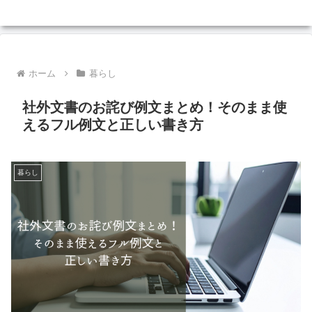
ホーム
暮らし
社外文書のお詫び例文まとめ！そのまま使
えるフル例文と正しい書き方
暮らし