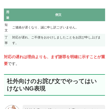
用
例文
途
短
ご連絡が遅くなり、誠に申し訳ございません。
文
丁
対応が遅れ、ご不便をおかけしましたことをお詫び申し上げま
寧
す。
対応の遅れは理由よりも、まず謝罪を明確に示すことが重
要
です。
社外向けのお詫び文でやってはい
けないNG表現