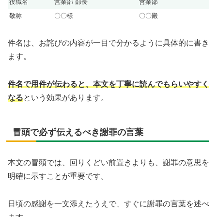
役職名
営業部 部長
営業部
敬称
〇〇様
〇〇殿
件名は、お詫びの内容が一目で分かるように具体的に書き
ます。
件名で用件が伝わると、本文を丁寧に読んでもらいやすく
なる
という効果があります。
冒頭で必ず伝えるべき謝罪の言葉
本文の冒頭では、回りくどい前置きよりも、謝罪の意思を
明確に示すことが重要です。
日頃の感謝を一文添えたうえで、すぐに謝罪の言葉を述べ