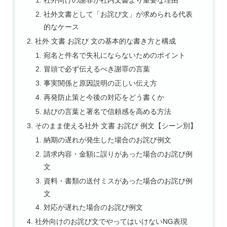
社外文書として「お詫び文」が求められる代表
的なケース
社外 文書 お詫び 文の基本的な書き方と構成
宛名と件名で失礼にならないためのポイント
冒頭で必ず伝えるべき謝罪の言葉
事実関係と原因説明の正しい伝え方
再発防止策と今後の対応をどう書くか
結びの言葉と署名で信頼感を高める方法
そのまま使える社外 文書 お詫び 例文【シーン別】
納期の遅れが発生した場合のお詫び例文
請求内容・金額に誤りがあった場合のお詫び例
文
資料・書類の送付ミスがあった場合のお詫び例
文
対応が遅れた場合のお詫び例文
社外向けのお詫び文でやってはいけないNG表現