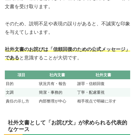
文書を受け取ります。
そのため、説明不足や表現の誤りがあると、不誠実な印象
を与えてしまいます。
社外文書のお詫びは「信頼回復のための公式メッセージ」
である
と意識することが大切です。
項目
社内文書
社外文書
目的
状況共有・報告
謝罪・信頼回復
文調
簡潔・事務的
丁寧・配慮重視
責任の示し方
内部整理が中心
相手視点で明確に示す
社外文書として「お詫び文」が求められる代表的
なケース