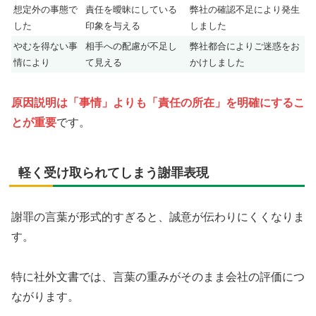
想定外の事態で
責任を曖昧にしている
弊社の確認不足により発生
した
印象を与える
しました
やむを得ない事
相手への配慮が不足し
弊社都合によりご迷惑をお
情により
て見える
かけしました
原因説明は「事情」よりも「責任の所在」を明確にするこ
とが重要
です。
軽く受け取られてしまう謝罪表現
謝罪の言葉が形式的すぎると、誠意が伝わりにくくなりま
す。
特に社外文書では、言葉の重みがそのまま会社の評価につ
ながります。