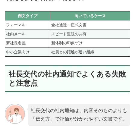
例文タイプ
向いているケース
フォーマル
全社通達・正式文書
社内メール
スピード重視の共有
新社長名義
新体制の印象づけ
中小企業向け
社員との距離が近い組織
社長交代の社内通知でよくある失敗
と注意点
社長交代の社内通知は、内容そのものよりも
「伝え方」で評価が分かれやすい文書です。