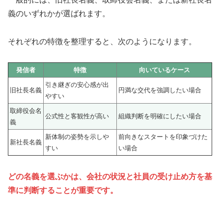
義のいずれかが選ばれます。
それぞれの特徴を整理すると、次のようになります。
発信者
特徴
向いているケース
引き継ぎの安心感が出
旧社長名義
円満な交代を強調したい場合
やすい
取締役会名
公式性と客観性が高い
組織判断を明確にしたい場合
義
新体制の姿勢を示しや
前向きなスタートを印象づけた
新社長名義
すい
い場合
どの名義を選ぶかは、会社の状況と社員の受け止め方を基
準に判断することが重要です。