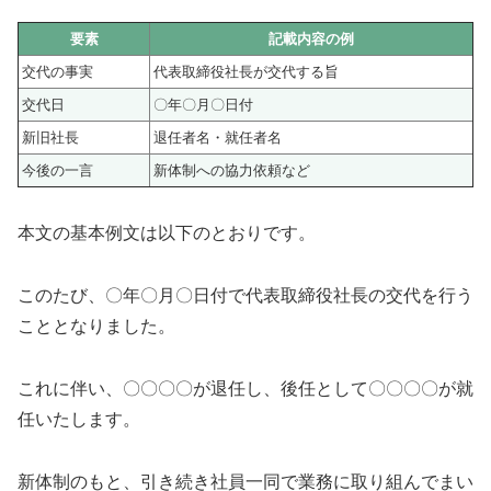
要素
記載内容の例
交代の事実
代表取締役社長が交代する旨
交代日
〇年〇月〇日付
新旧社長
退任者名・就任者名
今後の一言
新体制への協力依頼など
本文の基本例文は以下のとおりです。
このたび、〇年〇月〇日付で代表取締役社長の交代を行う
こととなりました。
これに伴い、〇〇〇〇が退任し、後任として〇〇〇〇が就
任いたします。
新体制のもと、引き続き社員一同で業務に取り組んでまい