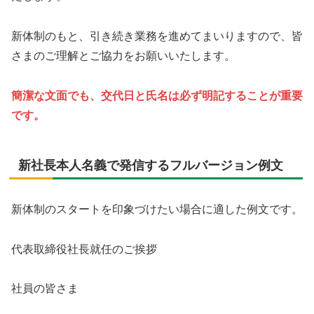
新体制のもと、引き続き業務を進めてまいりますので、皆
さまのご理解とご協力をお願いいたします。
簡潔な文面でも、交代日と氏名は必ず明記することが重要
です。
新社長本人名義で発信するフルバージョン例文
新体制のスタートを印象づけたい場合に適した例文です。
代表取締役社長就任のご挨拶
社員の皆さま