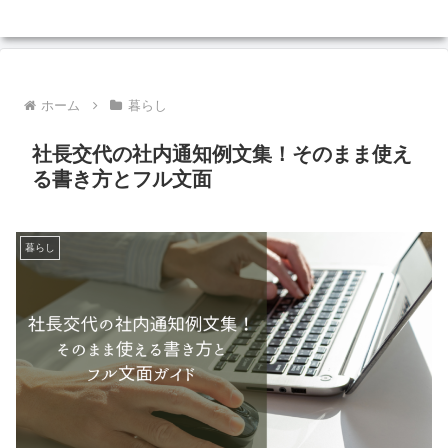
ホーム
暮らし
社長交代の社内通知例文集！そのまま使え
る書き方とフル文面
暮らし