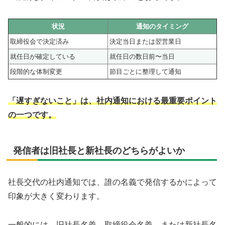
状況
通知のタイミング
取締役会で決定済み
決定当日または翌営業日
就任日が確定している
就任日の数日前〜当日
段階的な体制変更
節目ごとに整理して通知
「遅すぎないこと」は、社内通知における最重要ポイント
の一つです。
発信者は旧社長と新社長のどちらがよいか
社長交代の社内通知では、誰の名義で発信するかによって
印象が大きく変わります。
一般的には、旧社長名義、取締役会名義、または新社長名