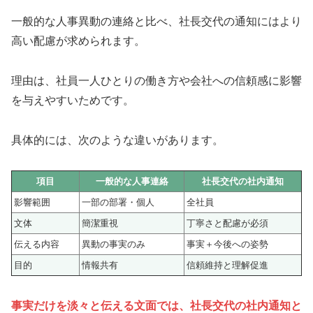
一般的な人事異動の連絡と比べ、社長交代の通知にはより
高い配慮が求められます。
理由は、社員一人ひとりの働き方や会社への信頼感に影響
を与えやすいためです。
具体的には、次のような違いがあります。
項目
一般的な人事連絡
社長交代の社内通知
影響範囲
一部の部署・個人
全社員
文体
簡潔重視
丁寧さと配慮が必須
伝える内容
異動の事実のみ
事実＋今後への姿勢
目的
情報共有
信頼維持と理解促進
事実だけを淡々と伝える文面では、社長交代の社内通知と