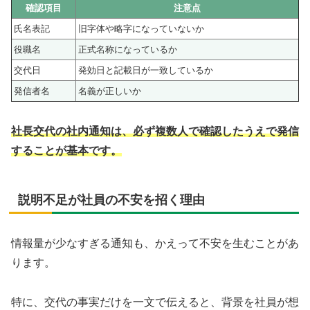
確認項目
注意点
氏名表記
旧字体や略字になっていないか
役職名
正式名称になっているか
交代日
発効日と記載日が一致しているか
発信者名
名義が正しいか
社長交代の社内通知は、必ず複数人で確認したうえで発信
することが基本です。
説明不足が社員の不安を招く理由
情報量が少なすぎる通知も、かえって不安を生むことがあ
ります。
特に、交代の事実だけを一文で伝えると、背景を社員が想