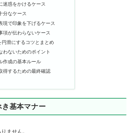
に迷惑をかけるケース
十分なケース
表現で印象を下げるケース
事項が伝わらないケース
を円滑にするコツとまとめ
なわないためのポイント
ル作成の基本ルール
取得するための最終確認
べき基本マナー
ありません。