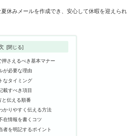
な夏休みメールを作成でき、安心して休暇を迎えられ
次
で押さえるべき基本マナー
ルが必要な理由
トなタイミング
記載すべき項目
方と伝える順番
わかりやすく伝える方法
不在情報を書くコツ
当者を明記するポイント