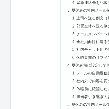
緊急連絡先を記載
夏休みの社内メール
上司へ送る例文（
部署全体へ送る例
チームメンバーへ
全社員向けに送る
社内チャット用の
休暇直前のリマイ
夏休み前に設定して
メールの自動返信
社内外で内容を変
休暇前に確認した
担当者引き継ぎの
夏休みの社内メール