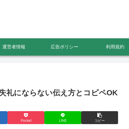
運営者情報
広告ポリシー
利用規約
失礼にならない伝え方とコピペOK
Pocket
LINE
コピー