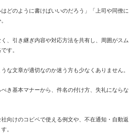
ルはどのように書けばいいのだろう」「上司や同僚に
か。
なく、引き継ぎ内容や対応方法を共有し、周囲がスム
絡です。
ような文章が適切なのか迷う方も少なくありません。
るべき基本マナーから、件名の付け方、失礼にならな
全社向けのコピペで使える例文や、不在通知・自動返
ます。