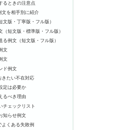
するときの注意点
例文を相手別に紹介
短文版・丁寧版・フル版）
文（短文版・標準版・フル版）
送る例文（短文版・フル版）
例文
例文
ンド例文
おきたい不在対応
設定は必要か
えるべき理由
いチェックリスト
お知らせ例文
でよくある失敗例