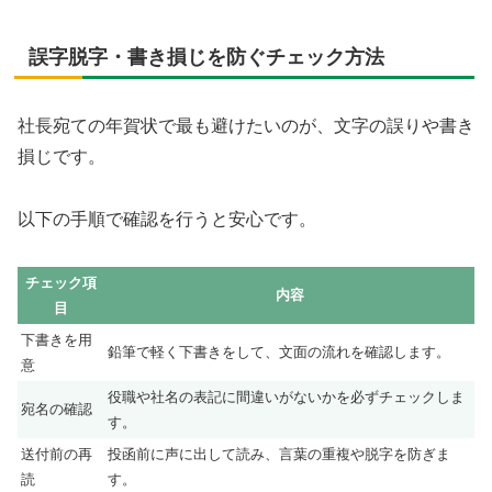
誤字脱字・書き損じを防ぐチェック方法
社長宛ての年賀状で最も避けたいのが、文字の誤りや書き
損じです。
以下の手順で確認を行うと安心です。
チェック項
内容
目
下書きを用
鉛筆で軽く下書きをして、文面の流れを確認します。
意
役職や社名の表記に間違いがないかを必ずチェックしま
宛名の確認
す。
送付前の再
投函前に声に出して読み、言葉の重複や脱字を防ぎま
読
す。