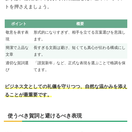
トを押さえましょう。
ポイント
概要
敬意を表す表
形式的になりすぎず、相手を立てる言葉選びを意識し
現
ます。
簡潔で上品な
長すぎる文面は避け、短くても真心が伝わる構成にし
文章
ます。
適切な賀詞選
「謹賀新年」など、正式な表現を選ぶことで格調を保
び
てます。
ビジネス文としての礼儀を守りつつ、自然な温かみを添え
ることが最重要です。
使うべき賀詞と避けるべき表現