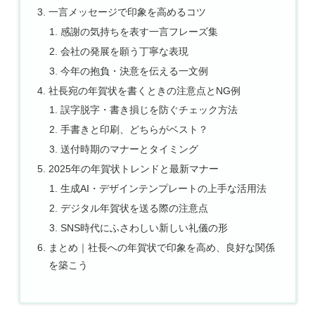
一言メッセージで印象を高めるコツ
感謝の気持ちを表す一言フレーズ集
会社の発展を願う丁寧な表現
今年の抱負・決意を伝える一文例
社長宛の年賀状を書くときの注意点とNG例
誤字脱字・書き損じを防ぐチェック方法
手書きと印刷、どちらがベスト？
送付時期のマナーとタイミング
2025年の年賀状トレンドと最新マナー
生成AI・デザインテンプレートの上手な活用法
デジタル年賀状を送る際の注意点
SNS時代にふさわしい新しい礼儀の形
まとめ｜社長への年賀状で印象を高め、良好な関係
を築こう