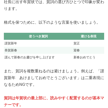
社長に出す年賀状では、賀詞の選び方ひとつで印象が変わ
ります。
格式を保つために、以下のような言葉を使いましょう。
使うべき賀詞
避ける表現
謹賀新年
賀正
恭賀新春
迎春
謹んで新春のお慶びを申し上げます
新春おめでとう
また、賀詞を複数重ねるのは避けましょう。例えば、「謹
賀新年 あけましておめでとうございます」は二重表現に
なるためNGです。
賀詞は年賀状の最上部に、読みやすく配置するのが基本マ
ナーです。