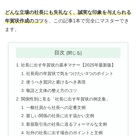
どんな立場の社長にも失礼なく、誠実な印象を与えられる
年賀状作成のコツ
を、この記事1本で完全にマスターでき
ます。
目次
社長に出す年賀状の基本マナー【2025年最新版】
社長宛の年賀状で気をつけたい3つのポイント
使うべき賀詞と避けるべき表現
敬語と文体の整え方のコツ
関係性別に見る「社長に出す年賀状の例文集」
一般社員から社長への定番文例
親しい関係の社長に出す温かい文例
新規取引先の社長に送るフォーマルな文例
社外の社長に出す場合のポイントと文例