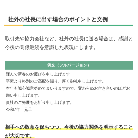
社外の社長に出す場合のポイントと文例
取引先や協力会社など、社外の社長に送る場合は、感謝と
今後の関係継続を意識した表現にします。
例文（フルバージョン）
謹んで新春のお慶びを申し上げます
平素より格別のご高配を賜り、厚く御礼申し上げます。
本年も誠心誠意努めてまいりますので、変わらぬお付き合いのほどお
願い申し上げます。
貴社のご発展をお祈り申し上げます。
令和7年 元旦
相手への敬意を保ちつつ、今後の協力関係を明示すること
が大切です。