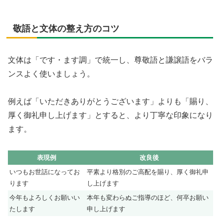
敬語と文体の整え方のコツ
文体は「です・ます調」で統一し、尊敬語と謙譲語をバラ
ンスよく使いましょう。
例えば「いただきありがとうございます」よりも「賜り、
厚く御礼申し上げます」とすると、より丁寧な印象になり
ます。
表現例
改良後
いつもお世話になってお
平素より格別のご高配を賜り、厚く御礼申
ります
し上げます
今年もよろしくお願いい
本年も変わらぬご指導のほど、何卒お願い
たします
申し上げます