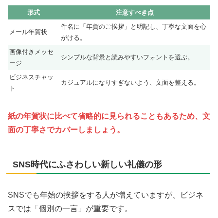
形式
注意すべき点
件名に「年賀のご挨拶」と明記し、丁寧な文面を心
メール年賀状
がける。
画像付きメッセ
シンプルな背景と読みやすいフォントを選ぶ。
ージ
ビジネスチャッ
カジュアルになりすぎないよう、文面を整える。
ト
紙の年賀状に比べて省略的に見られることもあるため、文
面の丁寧さでカバーしましょう。
SNS時代にふさわしい新しい礼儀の形
SNSでも年始の挨拶をする人が増えていますが、ビジネ
スでは「個別の一言」が重要です。