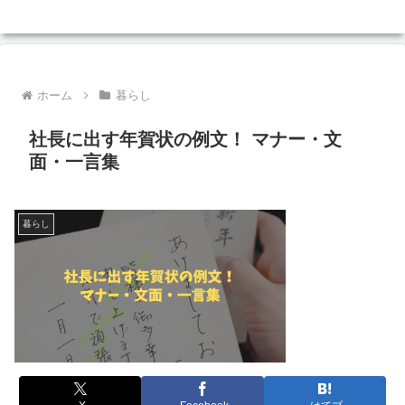
ホーム
暮らし
社長に出す年賀状の例文！ マナー・文
面・一言集
暮らし