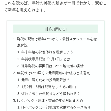
これを読めば、年始の郵便の動きが一目でわかり、安心し
て新年を迎えられます。
目次
郵便の配達は新年いつから？最新スケジュールを徹
底解説
年末年始の郵便体制を理解しよう
年賀状専用配達「1月1日」とは
通常郵便の再開日はいつ？地域差の実情
年賀状はいつ届く？元旦配達の仕組みと注意点
元旦に届くための投函期限は？
1月2日・3日は配達なし？その理由
遅れて出した年賀状はどう扱われる？
ゆうパック・速達・書留の年始対応まとめ
ゆうパックは一部地域で稼働するケースあり