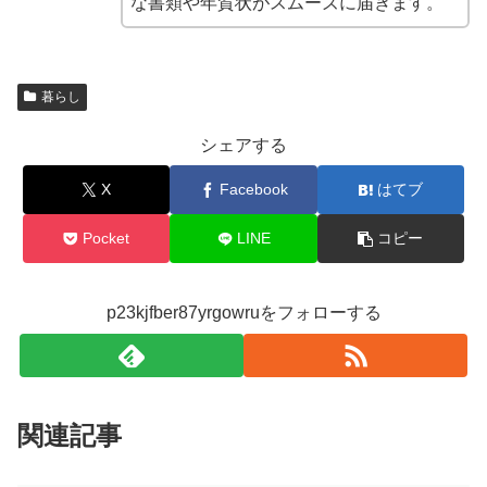
な書類や年賀状がスムーズに届きます。
暮らし
シェアする
X
Facebook
はてブ
Pocket
LINE
コピー
p23kjfber87yrgowruをフォローする
関連記事