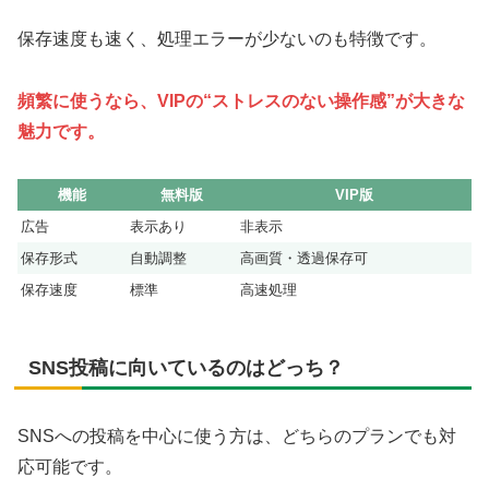
保存速度も速く、処理エラーが少ないのも特徴です。
頻繁に使うなら、VIPの“ストレスのない操作感”が大きな
魅力です。
機能
無料版
VIP版
広告
表示あり
非表示
保存形式
自動調整
高画質・透過保存可
保存速度
標準
高速処理
SNS投稿に向いているのはどっち？
SNSへの投稿を中心に使う方は、どちらのプランでも対
応可能です。