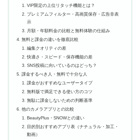
VIP限定の上位リタッチ機能とは？
プレミアムフィルター・高画質保存・広告非表
示
月額・年額料金の比較と無料体験の仕組み
無料と課金の違いを徹底比較
編集クオリティの差
快適さ・スピード・保存機能の差
SNS投稿に向いているのはどっち？
課金するべき人・無料で十分な人
課金がおすすめなユーザータイプ
無料版で満足できる使い方のコツ
無駄に課金しないための判断基準
他のカメラアプリとの比較
BeautyPlus・SNOWとの違い
目的別おすすめアプリ表（ナチュラル・加工・
動画）