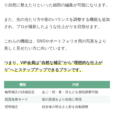
り自然に整えたりといった細部の編集が可能になります。
また、光の当たり方や影のバランスを調整する機能も追加
され、プロが撮影したような仕上がりを目指せます。
これらの機能は、SNSやポートフォリオ用の写真をより
美しく見せたい方に向いています。
つまり、VIP会員は“自然な補正”から“理想的な仕上が
り”へとステップアップできるプランです。
機能
内容
輪郭補正の詳細設定
あご・頬・鼻・目などを個別調整可能
肌質改善モード
肌の質感をより自然に再現
照明補正
顔全体の明るさと影を自動調整