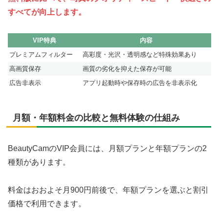
すべてが向上します。
VIP特典
内容
プレミアムフィルター
高彩度・光沢・透明感など特殊効果あり
高画質保存
画質の劣化を抑えた保存が可能
広告非表示
アプリ起動時や保存時の広告を非表示化
月額・年額料金の比較と無料体験の仕組み
BeautyCamのVIP会員には、月額プランと年額プランの2
種類があります。
料金はおおよそ月900円前後で、年額プランを選ぶと割引
価格で利用できます。