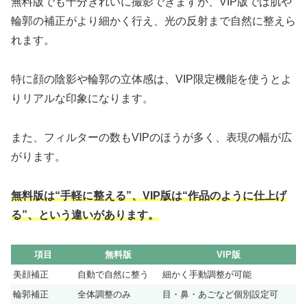
無料版でも十分きれいに撮影できますが、VIP版では肌や
輪郭の補正がより細かく行え、光の反射まで自然に整えら
れます。
特に顔の陰影や輪郭の立体感は、VIP限定機能を使うとよ
りリアルな印象になります。
また、フィルターの数もVIPのほうが多く、表現の幅が広
がります。
無料版は“手軽に整える”、VIP版は“作品のように仕上げ
る”、という違いがあります。
項目
無料版
VIP版
美顔補正
自動で自然に整う
細かく手動調整が可能
輪郭補正
全体調整のみ
目・鼻・あごなど個別設定可