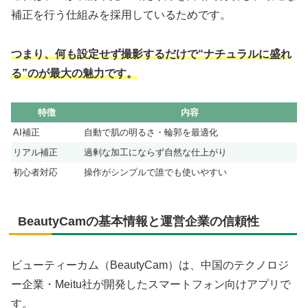
補正を行う仕組みを採用しているためです。
つまり、何も設定せず撮影するだけで“ナチュラルに盛れ
る”のが最大の魅力です。
特徴
内容
AI補正
自動で肌の明るさ・輪郭を最適化
リアル補正
過剰な加工にならず自然な仕上がり
初心者対応
操作がシンプルで誰でも使いやすい
BeautyCamの基本情報と運営企業の信頼性
ビューティーカム（BeautyCam）は、中国のテクノロジ
ー企業・Meitu社が開発したスマートフォン向けアプリで
す。