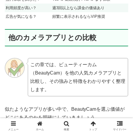
利用頻度が高い？
週3回以上なら課金の価値あり
広告が気になる？
頻繁に表示されるならVIP推奨
他のカメラアプリとの比較
この章では、ビューティーカム
（BeautyCam）を他の人気カメラアプリと
比較し、その強みと特徴をわかりやすく整理
します。
似たようなアプリが多い中で、BeautyCamを選ぶ価値が
どこにあるのかを明確にしていきましょう。
メニュー
ホーム
検索
トップ
サイドバー