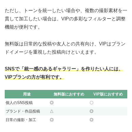
ただし、トーンを統一したい場合や、複数の撮影素材を一
貫して加工したい場合は、VIPの多彩なフィルターと調整
機能が便利です。
無料版は日常的な投稿や友人との共有向け、VIPはブラン
ドイメージを重視した投稿向けといえます。
SNSで「統一感のあるギャラリー」を作りたい人には、
VIPプランの方が有利です。
用途
無料版におすすめ
VIP版におすすめ
個人のSNS投稿
◎
〇
ブランド・作品投稿
△
◎
日常の撮影・加工
◎
◎