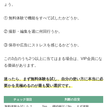
ょう。
① 無料体験で機能をすべて試したかどうか。
② 撮影・編集を週に何回行うか。
③ 保存や広告にストレスを感じるかどうか。
この3点のうち2つ以上に当てはまる場合は、VIP会員にな
る価値があります。
迷ったら、まず無料体験を試し、自分の使い方に本当に必
要かを見極めるのが最も賢い選択です。
チェック項目
判断の目安
無料体験を試した？
Yes → 継続検討 / No → まず体験