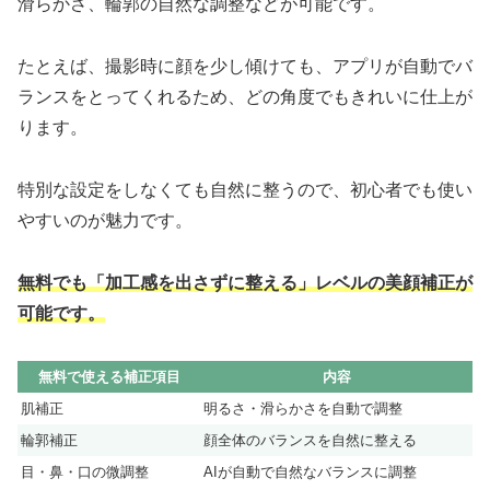
滑らかさ、輪郭の自然な調整などが可能です。
たとえば、撮影時に顔を少し傾けても、アプリが自動でバ
ランスをとってくれるため、どの角度でもきれいに仕上が
ります。
特別な設定をしなくても自然に整うので、初心者でも使い
やすいのが魅力です。
無料でも「加工感を出さずに整える」レベルの美顔補正が
可能です。
無料で使える補正項目
内容
肌補正
明るさ・滑らかさを自動で調整
輪郭補正
顔全体のバランスを自然に整える
目・鼻・口の微調整
AIが自動で自然なバランスに調整