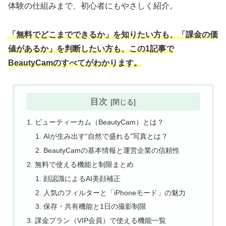
体験の仕組みまで、初心者にもやさしく紹介。
「無料でどこまでできるか」を知りたい方も、「課金の価
値があるか」を判断したい方も、この1記事で
BeautyCamのすべてがわかります。
目次
ビューティーカム（BeautyCam）とは？
AIが生み出す“自然で盛れる”写真とは？
BeautyCamの基本情報と運営企業の信頼性
無料で使える機能と制限まとめ
顔認識によるAI美顔補正
人気のフィルターと「iPhoneモード」の魅力
保存・共有機能と1日の撮影制限
課金プラン（VIP会員）で使える機能一覧