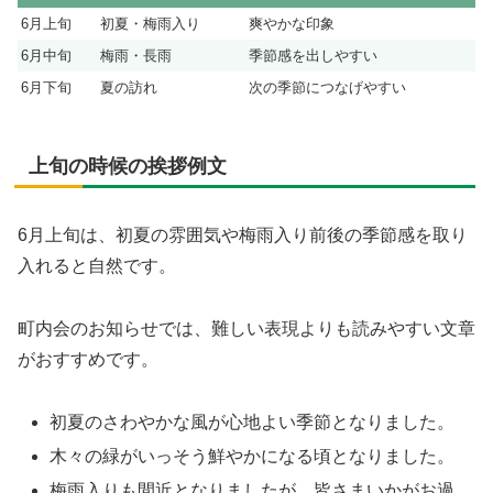
6月上旬
初夏・梅雨入り
爽やかな印象
6月中旬
梅雨・長雨
季節感を出しやすい
6月下旬
夏の訪れ
次の季節につなげやすい
上旬の時候の挨拶例文
6月上旬は、初夏の雰囲気や梅雨入り前後の季節感を取り
入れると自然です。
町内会のお知らせでは、難しい表現よりも読みやすい文章
がおすすめです。
初夏のさわやかな風が心地よい季節となりました。
木々の緑がいっそう鮮やかになる頃となりました。
梅雨入りも間近となりましたが、皆さまいかがお過