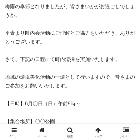
梅雨の季節となりましたが、皆さまいかがお過ごしでしょ
うか。
平素より町内会活動にご理解とご協力をいただき、ありが
とうございます。
さて、下記の日程にて町内清掃を実施いたします。
地域の環境美化活動の一環として行いますので、皆さまの
ご参加をお願いいたします。
【日時】6月〇日（日）午前9時～
【集合場所】〇〇公園
メニュー
ホーム
検索
トップ
サイドバー
【清掃区域】町内全域