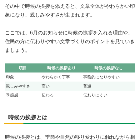
その中で時候の挨拶を添えると、文章全体がやわらかい印
象になり、親しみやすさが生まれます。
ここでは、6月のお知らせに時候の挨拶を入れる理由や、
住民の方に伝わりやすい文章づくりのポイントを見ていき
ましょう。
項目
時候の挨拶あり
時候の挨拶なし
印象
やわらかく丁寧
事務的になりやすい
親しみやすさ
高い
普通
季節感
伝わる
伝わりにくい
時候の挨拶とは
時候の挨拶とは、季節や自然の移り変わりに触れながら相