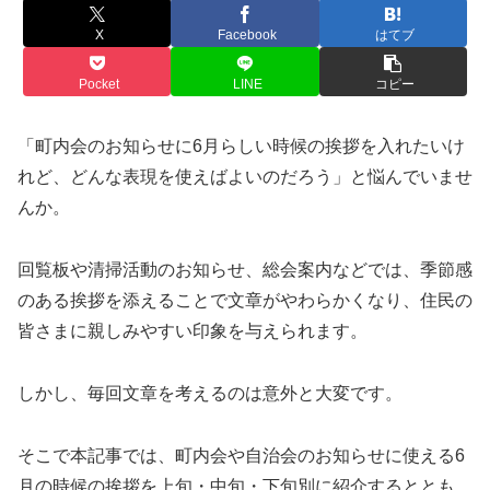
X
Facebook
はてブ
Pocket
LINE
コピー
「町内会のお知らせに6月らしい時候の挨拶を入れたいけ
れど、どんな表現を使えばよいのだろう」と悩んでいませ
んか。
回覧板や清掃活動のお知らせ、総会案内などでは、季節感
のある挨拶を添えることで文章がやわらかくなり、住民の
皆さまに親しみやすい印象を与えられます。
しかし、毎回文章を考えるのは意外と大変です。
そこで本記事では、町内会や自治会のお知らせに使える6
月の時候の挨拶を上旬・中旬・下旬別に紹介するととも