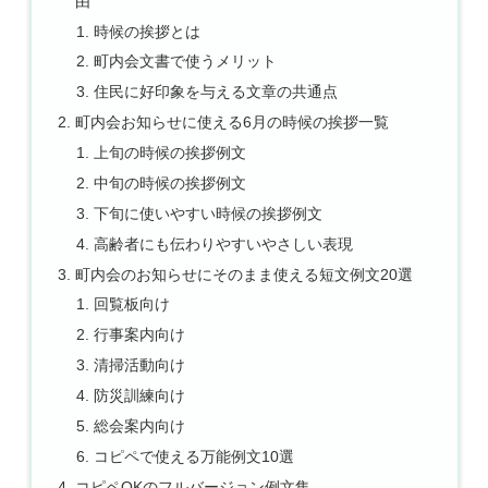
由
時候の挨拶とは
町内会文書で使うメリット
住民に好印象を与える文章の共通点
町内会お知らせに使える6月の時候の挨拶一覧
上旬の時候の挨拶例文
中旬の時候の挨拶例文
下旬に使いやすい時候の挨拶例文
高齢者にも伝わりやすいやさしい表現
町内会のお知らせにそのまま使える短文例文20選
回覧板向け
行事案内向け
清掃活動向け
防災訓練向け
総会案内向け
コピペで使える万能例文10選
コピペOKのフルバージョン例文集