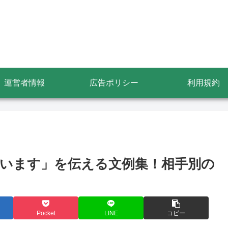
運営者情報
広告ポリシー
利用規約
います」を伝える文例集！相手別の
Pocket
LINE
コピー