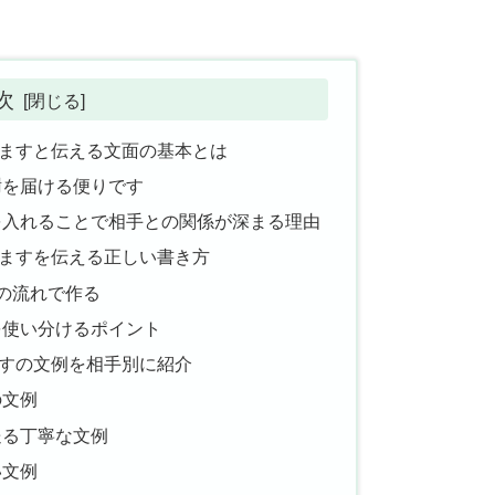
次
ますと伝える文面の基本とは
謝を届ける便りです
を入れることで相手との関係が深まる理由
ますを伝える正しい書き方
の流れで作る
を使い分けるポイント
すの文例を相手別に紹介
の文例
送る丁寧な文例
い文例