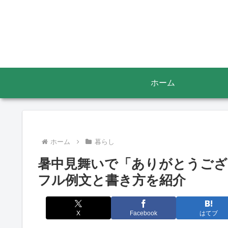
ホーム
ホーム
暮らし
暑中見舞いで「ありがとうござ
フル例文と書き方を紹介
X
Facebook
はてブ