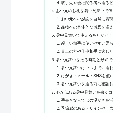
取引先や会社関係者へ送る
お中元のお礼を暑中見舞いで伝
お中元への感謝を自然に表
品物への具体的な感想を添
暑中見舞いで使えるありがとう
親しい相手に使いやすい柔
目上の方や仕事相手に適し
暑中見舞いを送る時期と形式で
暑中見舞いはいつまでに送
はがき・メール・SNSを使
暑中見舞いを送る前に確認
心が伝わる暑中見舞いを書くコ
手書きならではの温かさを
季節感のあるデザインや一