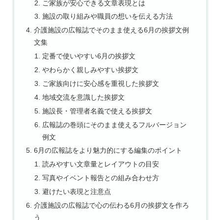
ご家族が安心できる文章表現とは
施設の取り組みや職員の想いを伝える方法
介護施設の広報誌でそのまま使える6月の挨拶文例
文集
定番で使いやすい6月の挨拶文
やわらかく親しみやすい挨拶文
ご家族向けに安心感を重視した挨拶文
地域交流を意識した挨拶文
施設長・管理者名義で使える挨拶文
広報誌の巻頭にそのまま使えるフルバージョン
例文
6月の広報誌をより魅力的にする編集のポイント
読みやすい文章量とレイアウトの目安
写真やイベント報告との組み合わせ方
避けたい表現と注意点
介護施設の広報誌で心の伝わる6月の挨拶文を作ろ
う