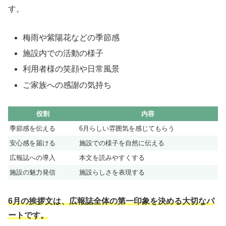
す。
梅雨や紫陽花などの季節感
施設内での活動の様子
利用者様の笑顔や日常風景
ご家族への感謝の気持ち
役割
内容
季節感を伝える
6月らしい雰囲気を感じてもらう
安心感を届ける
施設での様子を自然に伝える
広報誌への導入
本文を読みやすくする
施設の魅力発信
施設らしさを表現する
6月の挨拶文は、広報誌全体の第一印象を決める大切なパ
ートです。