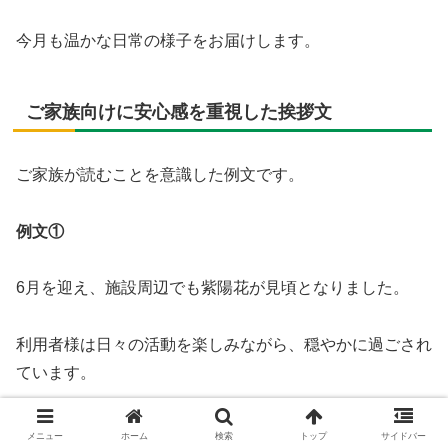
今月も温かな日常の様子をお届けします。
ご家族向けに安心感を重視した挨拶文
ご家族が読むことを意識した例文です。
例文①
6月を迎え、施設周辺でも紫陽花が見頃となりました。
利用者様は日々の活動を楽しみながら、穏やかに過ごされ
ています。
今後も皆さまに安心していただけるよう、丁寧な支援に努
メニュー
ホーム
検索
トップ
サイドバー