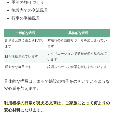
季節の飾りづくり
施設内での交流風景
行事の準備風景
一般的な表現
具体的な表現
皆さま元気に過ごされてい
紫陽花の壁面飾りづくりを楽しまれてい
ます
ます
レクリエーションで笑顔が多く見られて
日々活動されています
います
穏やかな毎日です
談話スペースで会話を楽しまれています
具体的な描写は、まるで施設の様子をのぞいているような
安心感を与えます。
利用者様の日常が見える文章は、ご家族にとって何よりの
安心材料になります。